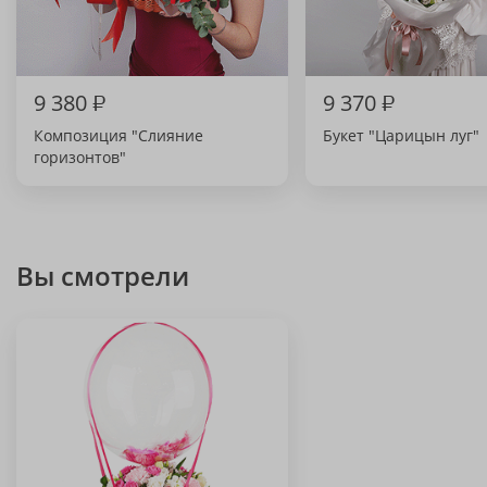
9 380
₽
9 370
₽
Композиция "Слияние
Букет "Царицын луг"
горизонтов"
Вы смотрели