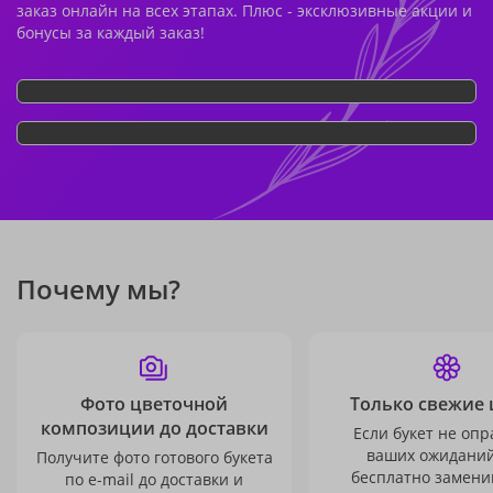
заказ онлайн на всех этапах. Плюс - эксклюзивные акции и
бонусы за каждый заказ!
Почему мы?
Фото цветочной
Только свежие 
композиции до доставки
Если букет не опр
ваших ожиданий
Получите фото готового букета
бесплатно заменим
по e-mail до доставки и