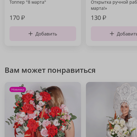
Топпер "8 марта"
Открытка ручной раб
марта!»
170
₽
130
₽
Добавить
Добавит
Вам может понравиться
Новинка