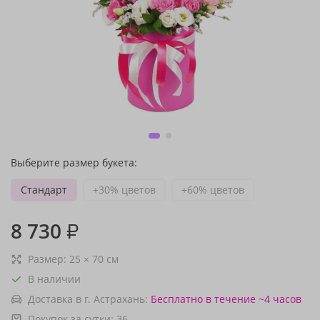
Выберите размер букета:
Стандарт
+30% цветов
+60% цветов
8 730
₽
Размер:
25
×
70
см
В наличии
Доставка в г. Астрахань:
Бесплатно
в течение ~4 часов
Покупок за сутки:
36