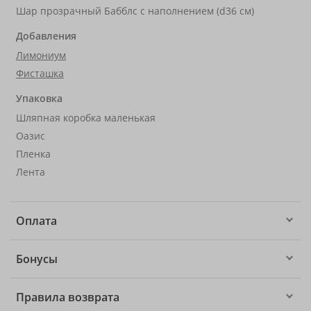
Шар прозрачный Бабблс с наполнением (d36 см)
Добавления
Лимониум
Фисташка
Упаковка
Шляпная коробка маленькая
Оазис
Пленка
Лента
Оплата
Бонусы
Правила возврата