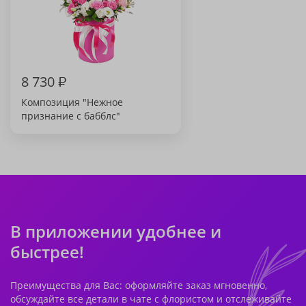
8 730
₽
Композиция "Нежное
признание с бабблс"
В приложении удобнее и
быстрее!
Преимущества для Вас: оформляйте заказ мгновенно,
обсуждайте все детали в чате с флористом и отслеживайте