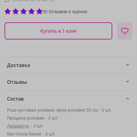
30 Отзывов и оценок
Купить в 1 клик
Доставка
Отзывы
Состав
Роза кустовая розовая, ярко-розовая 50 см - 5 шт.
Гвоздика розовая - 3 шт.
Лизиантус
- 3 шт.
Маттиола белая - 3 шт.