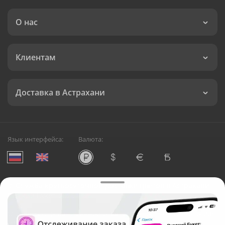
О нас
Клиентам
Доставка в Астрахани
Язык интерфейса:
Валюта:
©
Служба круглосуточной доставки цветов в Астрахани
Русский Букет, 2026
Общество с ограниченной ответственностью «Технология»
ОГРН: 1195476081745, ИНН: 5410081997