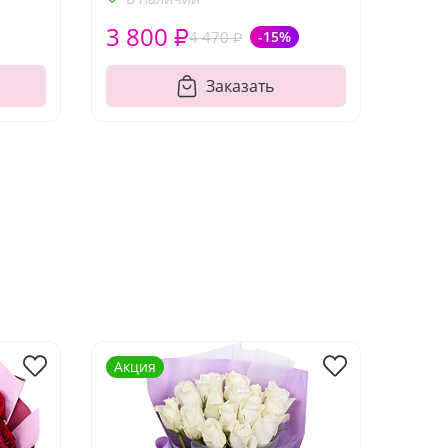
3 800 ₽
4 470 ₽
-15%
Заказать
Акция