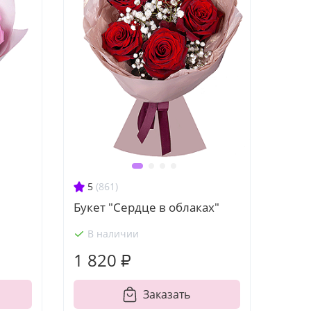
5
(861)
Букет "Сердце в облаках"
В наличии
1 820 ₽
Заказать