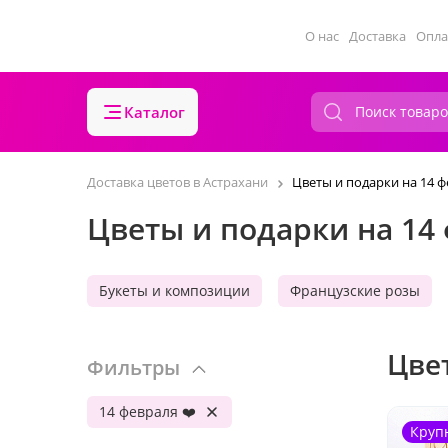
О нас
Доставка
Опла
Каталог
Доставка цветов в Астрахани
Цветы и подарки на 14 
Цветы и подарки на 14
Букеты и композиции
Французские розы
Цве
Фильтры
14 февраля ❤️
Круп