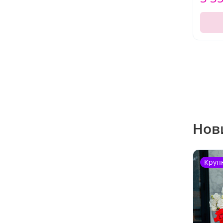
Нов
Круп