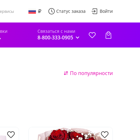
Статус заказа
Войти
ервисы
авки
Связаться с нами
ь
8-800-333-0905
По популярности