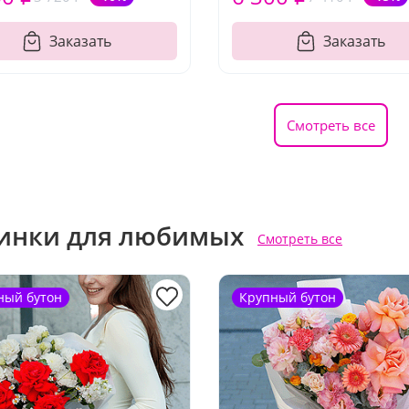
Заказать
Заказать
Смотреть все
инки для любимых
Смотреть все
ный бутон
Крупный бутон