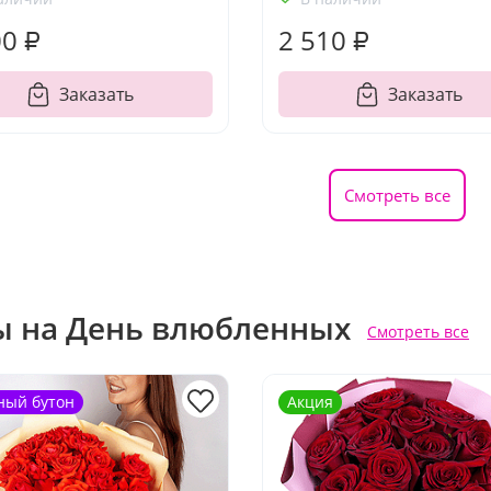
00 ₽
2 510 ₽
Заказать
Заказать
Смотреть все
ы на День влюбленных
Смотреть все
ный бутон
Акция