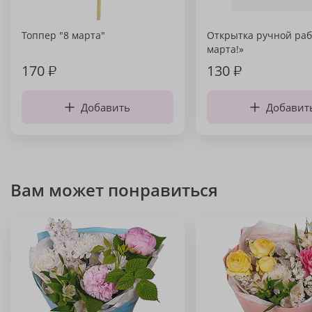
Топпер "8 марта"
Открытка ручной раб
марта!»
170
₽
130
₽
Добавить
Добавит
Вам может понравиться