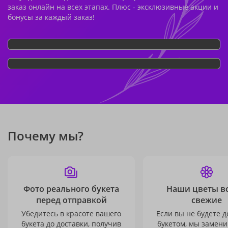
заказ онлайн на всех этапах. Плюс - эксклюзивные акции и
бонусы за каждый заказ!
Почему мы?
Фото реального букета
Наши цветы в
перед отправкой
свежие
Убедитесь в красоте вашего
Если вы не будете 
букета до доставки, получив
букетом, мы замени