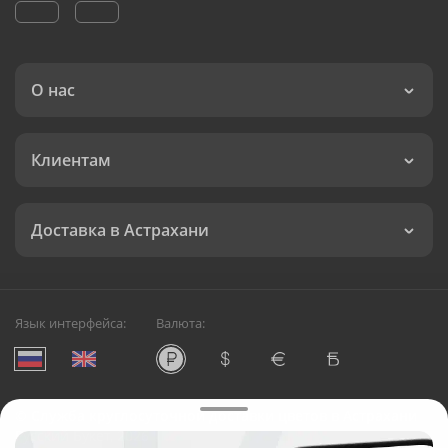
О нас
Клиентам
Доставка в Астрахани
Язык интерфейса:
Валюта:
©
Служба круглосуточной доставки цветов в Астрахани
Русский Букет, 2026