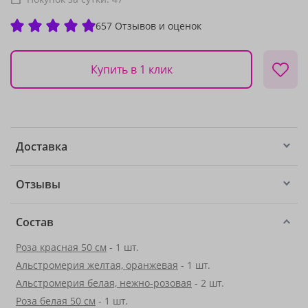
657 Отзывов и оценок
Купить в 1 клик
Доставка
Отзывы
Состав
Роза красная 50 см
- 1 шт.
Альстромерия желтая, оранжевая
- 1 шт.
Альстромерия белая, нежно-розовая
- 2 шт.
Роза белая 50 см
- 1 шт.