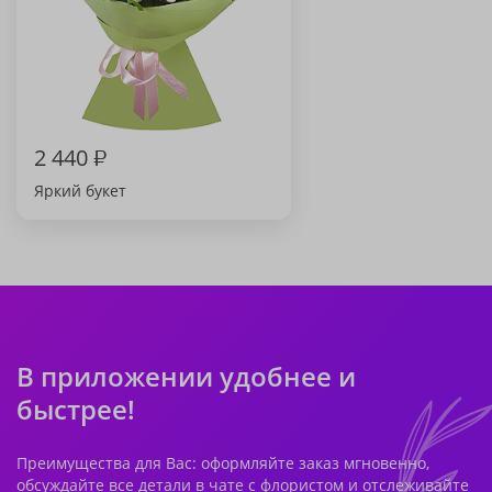
2 440
₽
Яркий букет
В приложении удобнее и
быстрее!
Преимущества для Вас: оформляйте заказ мгновенно,
обсуждайте все детали в чате с флористом и отслеживайте