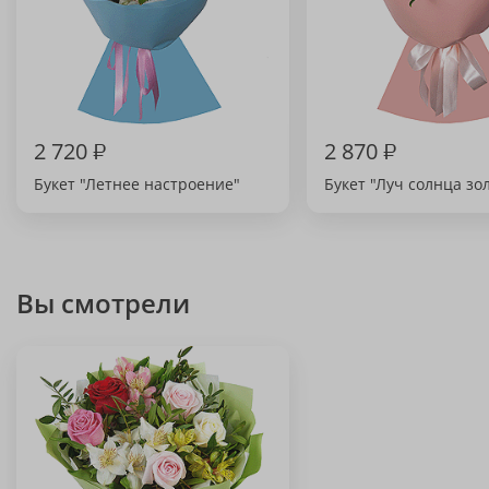
2 720
₽
2 870
₽
Букет "Летнее настроение"
Букет "Луч солнца зо
Вы смотрели