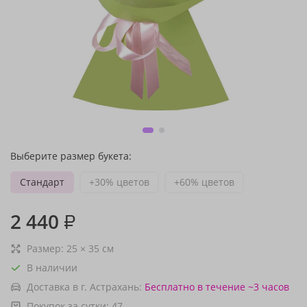
Выберите размер букета:
Стандарт
+30% цветов
+60% цветов
2 440
₽
Размер:
25
×
35
см
В наличии
Доставка в г. Астрахань:
Бесплатно
в течение ~3 часов
Покупок за сутки:
47