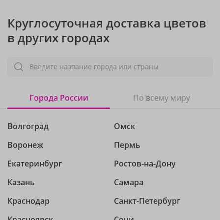
Круглосуточная доставка цветов
в других городах
Введите название города или страны
Города России
По всему миру
Волгоград
Омск
Воронеж
Пермь
Екатеринбург
Ростов-на-Дону
Казань
Самара
Краснодар
Санкт-Петербург
Красноярск
Сочи