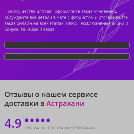
Преимущества для Вас: оформляйте заказ мгновенно,
обсуждайте все детали в чате с флористом и отслеживайте
заказ онлайн на всех этапах. Плюс - эксклюзивные акции и
бонусы за каждый заказ!
Отзывы о нашем сервисе
доставки в
Астрахани
4.9
4 987 Оценок
3 781 Отзывов
37 569 Заказов