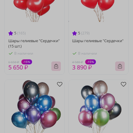
5
(165)
5
(279)
Шары гелиевые "Сердечки"
Шары гелиевые "Сердечки"
(15 шт.)
В наличии
В наличии
-15%
-15%
6 650 ₽
4 580 ₽
5 650 ₽
3 890 ₽