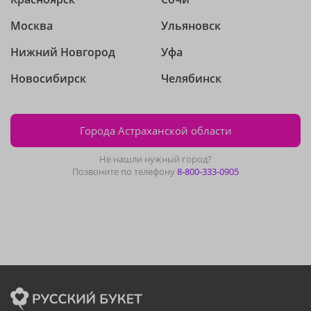
Москва
Ульяновск
Нижний Новгород
Уфа
Новосибирск
Челябинск
Города Астраханской области
Не нашли нужный город?
Позвоните по телефону
8-800-333-0905