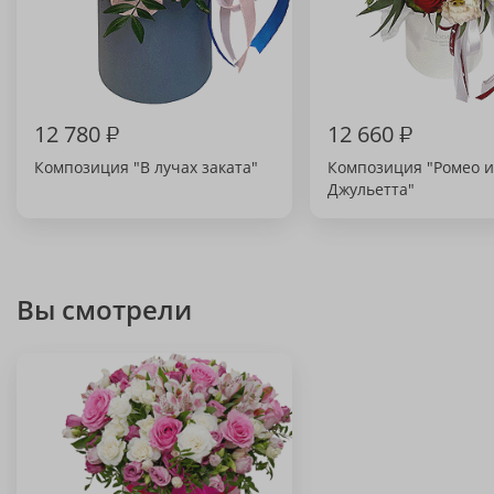
12 780
₽
12 660
₽
Композиция "В лучах заката"
Композиция "Ромео и
Джульетта"
Вы смотрели