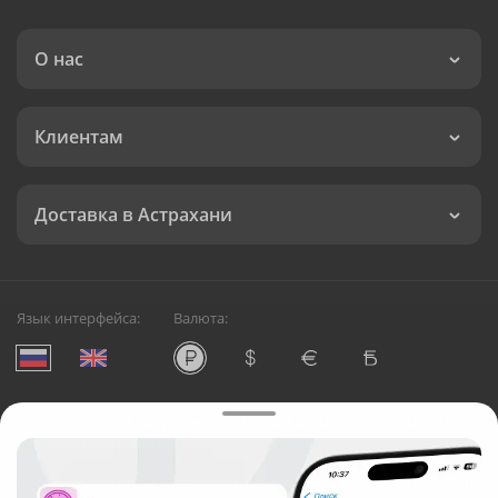
О нас
Клиентам
Доставка в Астрахани
Язык интерфейса:
Валюта:
©
Служба круглосуточной доставки цветов в Астрахани
Русский Букет, 2026
Общество с ограниченной ответственностью «Технология»