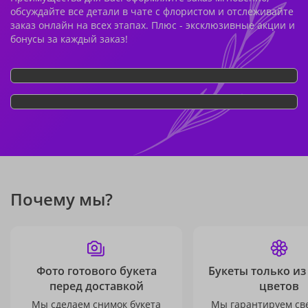
обсуждайте все детали в чате с флористом и отслеживайте
заказ онлайн на всех этапах. Плюс - эксклюзивные акции и
бонусы за каждый заказ!
Почему мы?
Фото готового букета
Букеты только из
перед доставкой
цветов
Мы сделаем снимок букета
Мы гарантируем св