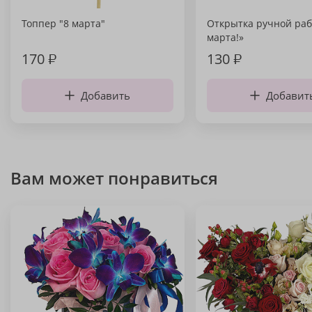
Топпер "8 марта"
Открытка ручной раб
марта!»
170
₽
130
₽
Добавить
Добавит
Вам может понравиться