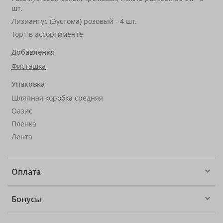
шт.
Лизиантус (Эустома) розовый - 4 шт.
Торт в ассортименте
Добавления
Фисташка
Упаковка
Шляпная коробка средняя
Оазис
Пленка
Лента
Оплата
Бонусы