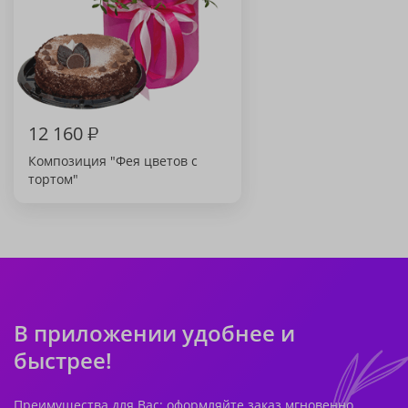
12 160
₽
Композиция "Фея цветов с
тортом"
В приложении удобнее и
быстрее!
Преимущества для Вас: оформляйте заказ мгновенно,