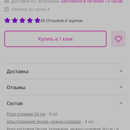
Доставка в г. Астрахань:
Бесплатно
в течение ~3 часов
Покупок за сутки:
4
49 Отзывов и оценок
Купить в 1 клик
Доставка
Отзывы
Состав
Роза розовая 50 см
- 9 шт.
Альстромерия белая, нежно-розовая
- 4 шт.
Роза кустовая белая, кремовая, нежно-розовая 50 см - 8