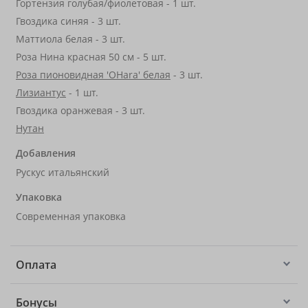
Гортензия голубая/фиолетовая - 1 шт.
Гвоздика синяя - 3 шт.
Маттиола белая - 3 шт.
Роза Нина красная 50 см - 5 шт.
Роза пионовидная 'OHara' белая
- 3 шт.
Лизиантус
- 1 шт.
Гвоздика оранжевая - 3 шт.
Нутан
Добавления
Рускус итальянский
Упаковка
Современная упаковка
Оплата
Бонусы