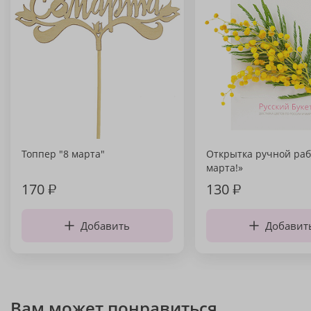
Топпер "8 марта"
Открытка ручной раб
марта!»
170
₽
130
₽
Добавить
Добавит
Вам может понравиться