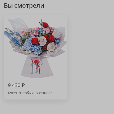
Вы смотрели
9 430
₽
Букет "Необыкновенной"