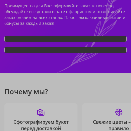
Преимущества для Вас: оформляйте заказ мгновенно,
обсуждайте все детали в чате с флористом и отслеживайте
заказ онлайн на всех этапах. Плюс - эксклюзивные акции и
бонусы за каждый заказ!
Почему мы?
Сфотографируем букет
Свежие цветы –
перед доставкой
правило