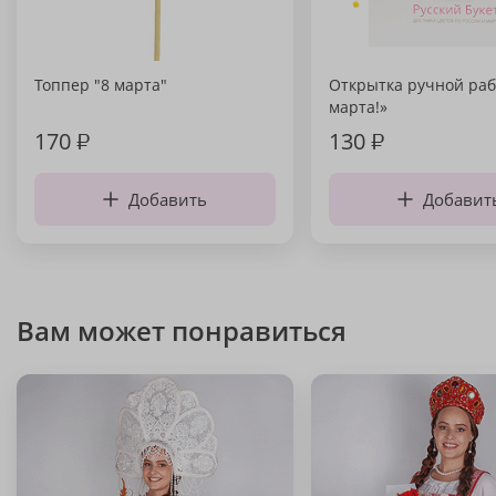
Топпер "8 марта"
Открытка ручной раб
марта!»
170
₽
130
₽
Добавить
Добавит
Вам может понравиться