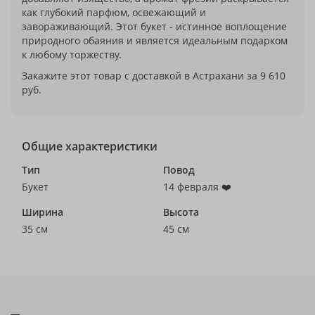
как глубокий парфюм, освежающий и
завораживающий. Этот букет - истинное воплощение
природного обаяния и является идеальным подарком
к любому торжеству.
Закажите этот товар с доставкой в Астрахани за 9 610
руб.
Общие характеристики
Тип
Повод
Букет
14 февраля ❤️
Ширина
Высота
35 см
45 см