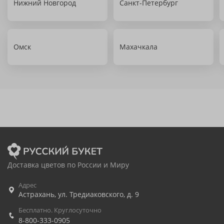
Нижний Новгород
Санкт-Петербург
Омск
Махачкала
Доставка цветов по России и Миру
Адрес
Астрахань
,
ул. Тредиаковского, д. 9
Бесплатно. Круглосуточно
8-800-333-0905