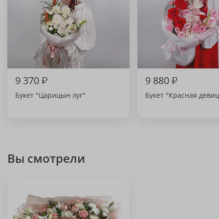
9 370
₽
9 880
₽
Букет "Царицын луг"
Букет "Красная девиц
Вы смотрели