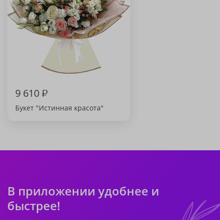
9 610
₽
Букет "Истинная красота"
В приложении удобнее и
быстрее!