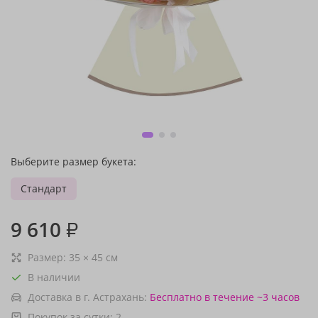
Выберите размер букета:
Стандарт
9 610
₽
Размер:
35
×
45
см
В наличии
Доставка в г. Астрахань:
Бесплатно
в течение ~3 часов
Покупок за сутки:
2