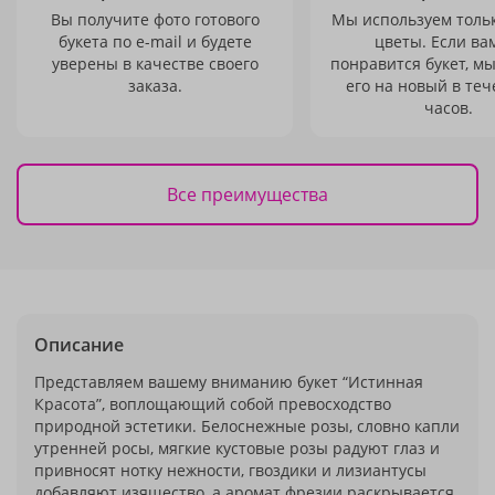
Вы получите фото готового
Мы используем толь
букета по e-mail и будете
цветы. Если ва
уверены в качестве своего
понравится букет, м
заказа.
его на новый в теч
часов.
Все преимущества
Описание
Представляем вашему вниманию букет “Истинная
Красота”, воплощающий собой превосходство
природной эстетики. Белоснежные розы, словно капли
утренней росы, мягкие кустовые розы радуют глаз и
привносят нотку нежности, гвоздики и лизиантусы
добавляют изящество, а аромат фрезии раскрывается