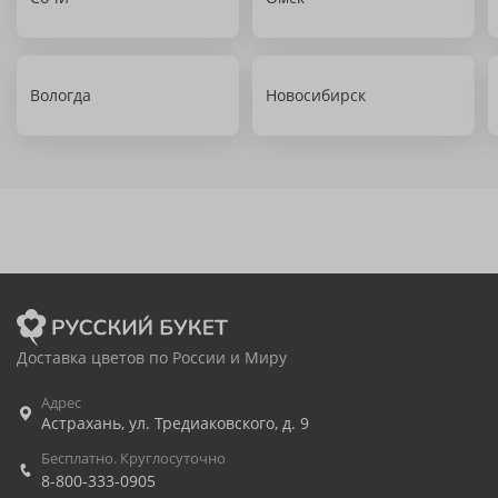
Вологда
Новосибирск
Доставка цветов по России и Миру
Адрес
Астрахань
,
ул. Тредиаковского, д. 9
Бесплатно. Круглосуточно
8-800-333-0905