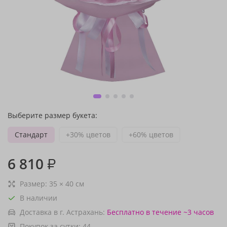
Выберите размер букета:
Стандарт
+30% цветов
+60% цветов
6 810
₽
Размер:
35
×
40
см
В наличии
Доставка в г. Астрахань:
Бесплатно
в течение ~3 часов
Покупок за сутки:
44