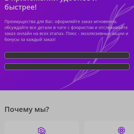
быстрее!
Преимущества для Вас: оформляйте заказ мгновенно,
обсуждайте все детали в чате с флористом и отслеживайте
заказ онлайн на всех этапах. Плюс - эксклюзивные акции и
бонусы за каждый заказ!
Почему мы?