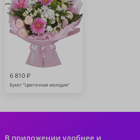
6 810
₽
Букет "Цветочная мелодия"
В приложении удобнее и