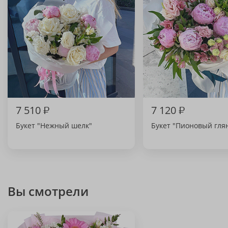
7 510
₽
7 120
₽
Букет "Нежный шелк"
Букет "Пионовый гля
Вы смотрели