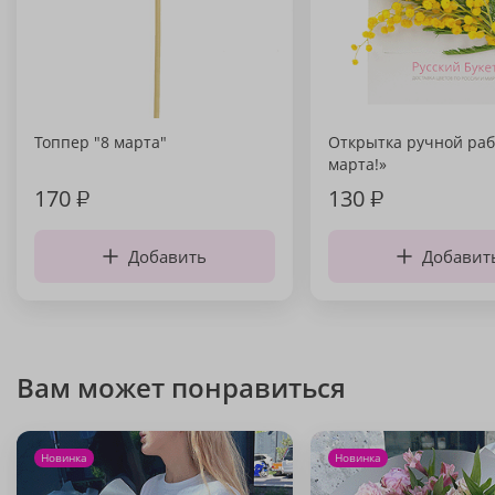
Топпер "8 марта"
Открытка ручной раб
марта!»
170
₽
130
₽
Добавить
Добавит
Вам может понравиться
Новинка
Новинка