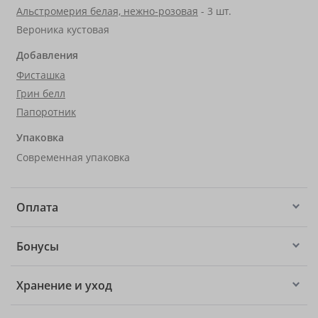
Альстромерия белая, нежно-розовая
- 3 шт.
Вероника кустовая
Добавления
Фисташка
Грин белл
Папоротник
Упаковка
Современная упаковка
Оплата
Бонусы
Хранение и уход