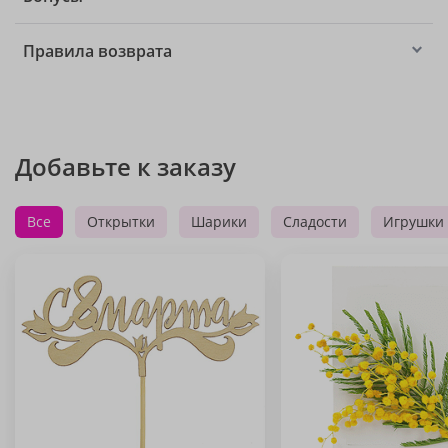
Правила возврата
Добавьте к заказу
Все
Открытки
Шарики
Сладости
Игрушки