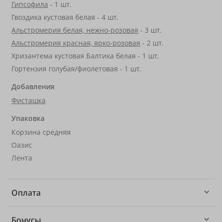
Гипсофила
- 1 шт.
Гвоздика кустовая белая - 4 шт.
Альстромерия белая, нежно-розовая
- 3 шт.
Альстромерия красная, ярко-розовая
- 2 шт.
Хризантема кустовая Балтика белая - 1 шт.
Гортензия голубая/фиолетовая - 1 шт.
Добавления
Фисташка
Упаковка
Корзина средняя
Оазис
Лента
Оплата
Бонусы