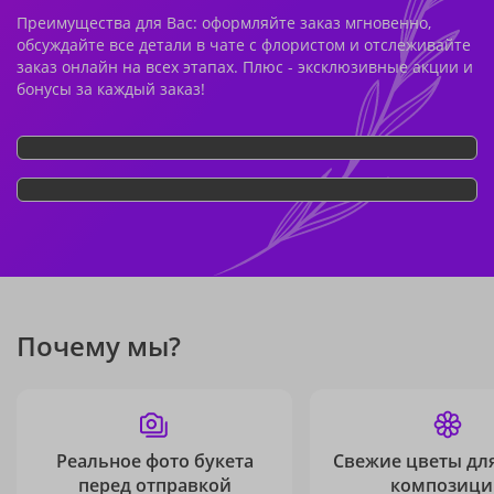
Преимущества для Вас: оформляйте заказ мгновенно,
обсуждайте все детали в чате с флористом и отслеживайте
заказ онлайн на всех этапах. Плюс - эксклюзивные акции и
бонусы за каждый заказ!
Почему мы?
Реальное фото букета
Свежие цветы дл
перед отправкой
композици