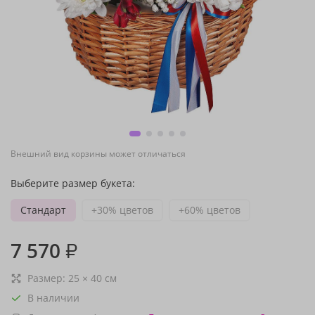
Внешний вид корзины может отличаться
Выберите размер букета:
Стандарт
+30% цветов
+60% цветов
7 570
₽
Размер:
25
×
40
см
В наличии