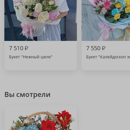
7 510
₽
7 550
₽
Букет "Нежный шелк"
Букет "Калейдоскоп 
Вы смотрели