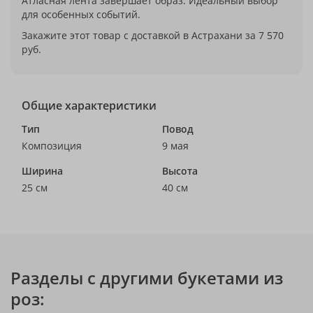
Атласная лента завершает образ. Идеальный выбор
для особенных событий.
Закажите этот товар с доставкой в Астрахани за 7 570
руб.
Общие характеристики
Тип
Повод
Композиция
9 мая
Ширина
Высота
25 см
40 см
Разделы с другими букетами из
роз: