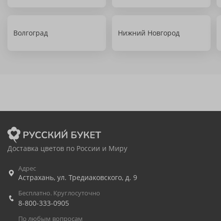
Волгоград
Нижний Новгород
Доставка цветов по России и Миру
Адрес
Астрахань
,
ул. Тредиаковского, д. 9
Бесплатно. Круглосуточно
8-800-333-0905
По любым вопросам