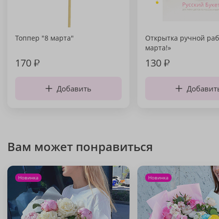
Топпер "8 марта"
Открытка ручной раб
марта!»
170
₽
130
₽
Добавить
Добавит
Вам может понравиться
Новинка
Новинка