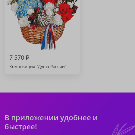
7 570
₽
Композиция "Душа России"
В приложении удобнее и
быстрее!