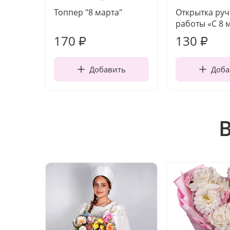
Топпер "8 марта"
Открытка ру
работы «С 8 
170
130
₽
₽
Добавить
Доба