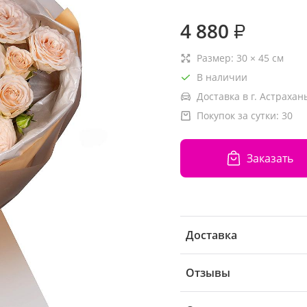
4 880
₽
Размер:
30
×
45
см
В наличии
Доставка в г. Астрахань
Покупок за сутки:
30
Заказать
Доставка
Отзывы