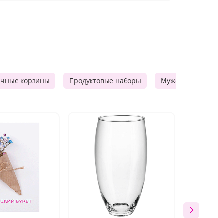
очные корзины
Продуктовые наборы
Мужские подарк