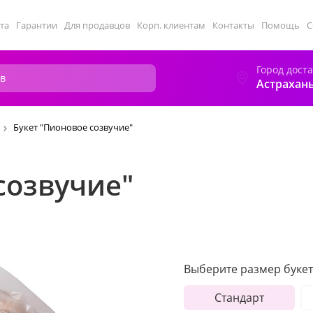
та
Гарантии
Для продавцов
Корп. клиентам
Контакты
Помощь
С
Город дост
Астрахан
Букет "Пионовое созвучие"
созвучие"
Выберите размер букет
Стандарт