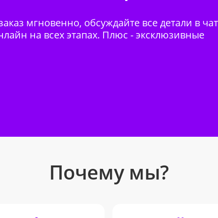
аказ мгновенно, обсуждайте все детали в ча
нлайн на всех этапах. Плюс - эксклюзивные
Почему мы?