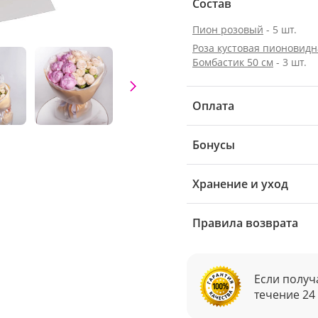
Состав
Пион розовый
- 5 шт.
Роза кустовая пионовидн
Бомбастик 50 см
- 3 шт.
Оплата
Бонусы
Хранение и уход
Правила возврата
Если получ
течение 24