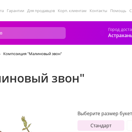
та
Гарантии
Для продавцов
Корп. клиентам
Контакты
Помощь
С
Город дост
Астрахан
Композиция "Малиновый звон"
иновый звон"
Выберите размер букет
Стандарт