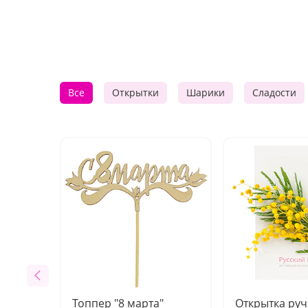
Все
Открытки
Шарики
Сладости
Топпер "8 марта"
Открытка ру