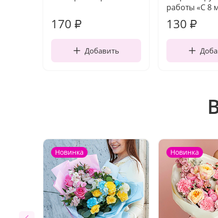
работы «С 8 
170
130
₽
₽
Добавить
Доба
Новинка
Новинка