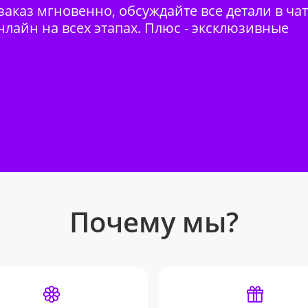
аказ мгновенно, обсуждайте все детали в ча
нлайн на всех этапах. Плюс - эксклюзивные
Почему мы?