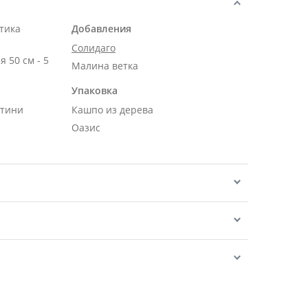
тика
Добавления
Солидаго
 50 см - 5
Малина ветка
Упаковка
нтини
Кашпо из дерева
Оазис