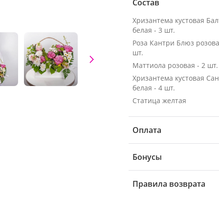
Состав
Хризантема кустовая Бал
белая - 3 шт.
Роза Кантри Блюз розовая
шт.
Маттиола розовая - 2 шт.
Хризантема кустовая Са
белая - 4 шт.
Статица желтая
Оплата
Бонусы
Правила возврата