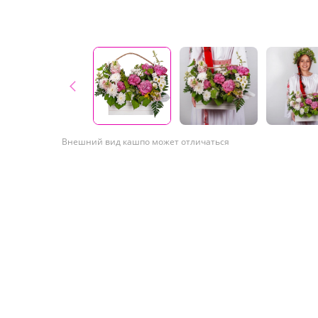
Внешний вид кашпо может отличаться