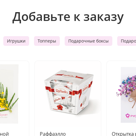
Добавьте к заказу
Игрушки
Топперы
Подарочные боксы
Подар
чной
Раффаэлло
Открытка