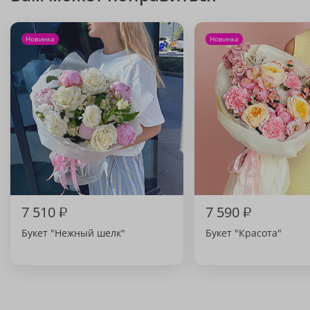
Новинка
Новинка
7 510
₽
7 590
₽
Букет "Нежный шелк"
Букет "Красота"