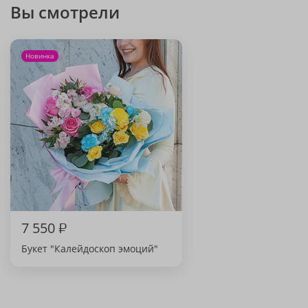
Вы смотрели
Новинка
7 550
₽
Букет "Калейдоскоп эмоций"