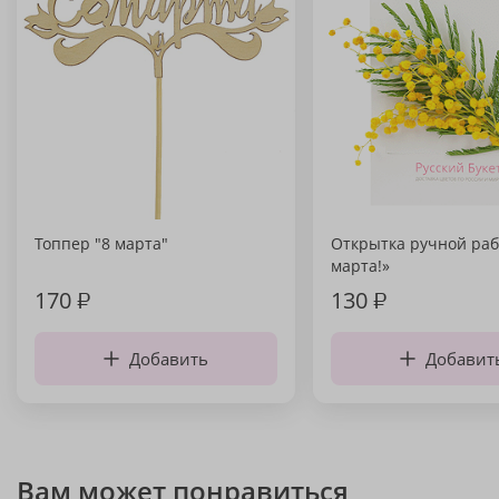
Топпер "8 марта"
Открытка ручной раб
марта!»
170
₽
130
₽
Добавить
Добавит
Вам может понравиться