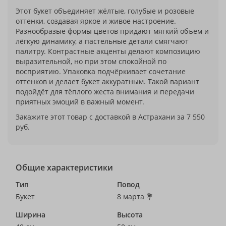
Этот букет объединяет жёлтые, голубые и розовые
оттенки, создавая яркое и живое настроение.
Разнообразые формы цветов придают мягкий объём и
лёгкую динамику, а пастельные детали смягчают
палитру. Контрастные акценты делают композицию
выразительной, но при этом спокойной по
восприятию. Упаковка подчёркивает сочетание
оттенков и делает букет аккуратным. Такой вариант
подойдёт для тёплого жеста внимания и передачи
приятных эмоций в важный момент.
Закажите этот товар с доставкой в Астрахани за 7 550
руб.
Общие характеристики
Тип
Повод
Букет
8 марта 💐
Ширина
Высота