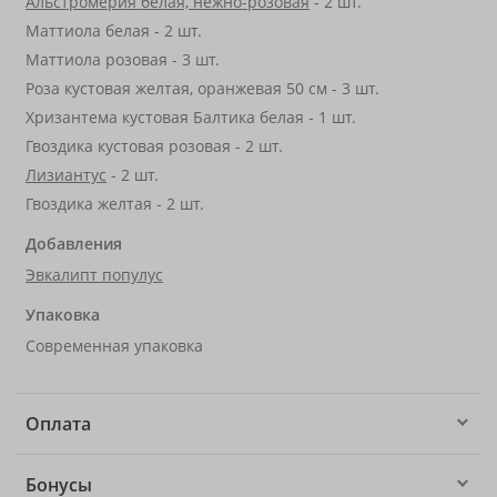
Альстромерия белая, нежно-розовая
- 2 шт.
Маттиола белая - 2 шт.
Маттиола розовая - 3 шт.
Роза кустовая желтая, оранжевая 50 см - 3 шт.
Хризантема кустовая Балтика белая - 1 шт.
Гвоздика кустовая розовая - 2 шт.
Лизиантус
- 2 шт.
Гвоздика желтая - 2 шт.
Добавления
Эвкалипт популус
Упаковка
Современная упаковка
Оплата
Бонусы