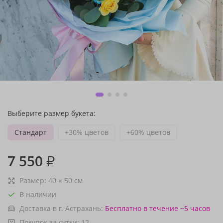
Выберите размер букета:
Стандарт
+30% цветов
+60% цветов
7 550
₽
Размер:
40
×
50
см
В наличии
Доставка в г. Астрахань:
Бесплатно
в течение ~5 часов
Покупок за сутки:
12