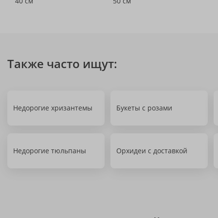
40 см
50 см
Также часто ищут:
Недорогие хризантемы
Букеты с розами
Недорогие тюльпаны
Орхидеи с доставкой