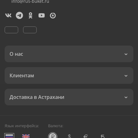
info@rus-buket.ru
О нас
Клиентам
Доставка в Астрахани
Язык интерфейса:
Валюта: