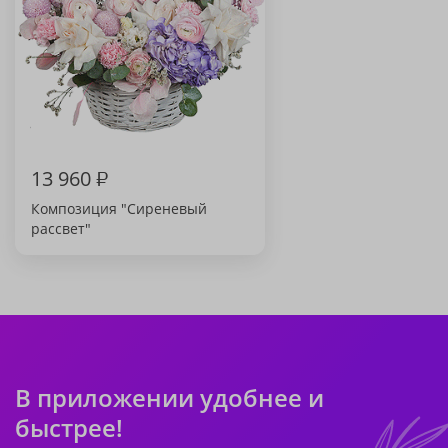
13 960
₽
Композиция "Сиреневый
рассвет"
В приложении удобнее и
быстрее!