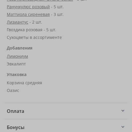
Ранункулюс розовый
- 5 шт.
Маттиола сиреневая
- 3 шт.
Лизиантус
- 2 шт.
Гвоздика розовая - 5 шт.
Сухоцветы в ассортименте
Добавления
Лимониум
Эвкалипт
Упаковка
Корзина средняя
Оазис
Оплата
Бонусы