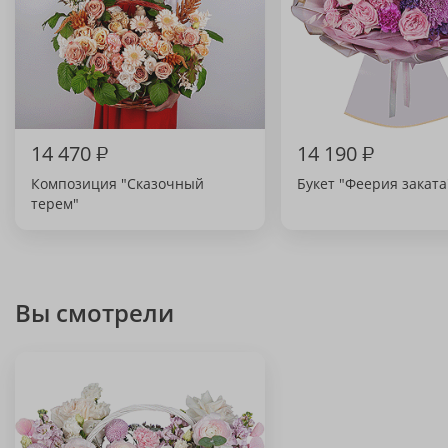
14 470
₽
14 190
₽
Композиция "Сказочный
Букет "Феерия заката
терем"
Вы смотрели