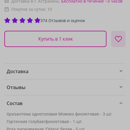
Доставка в г. Астрахань:
Бесплатно
в течение ~3 часов
Покупок за сутки:
10
374 Отзывов и оценок
Купить в 1 клик
Доставка
Отзывы
Состав
Хризантема одноголовая Момоко фиолетовая - 3 шт.
Гортензия голубая/фиолетовая - 1 шт.
Роза пионовидная 'OHara' белая
- 5 шт.