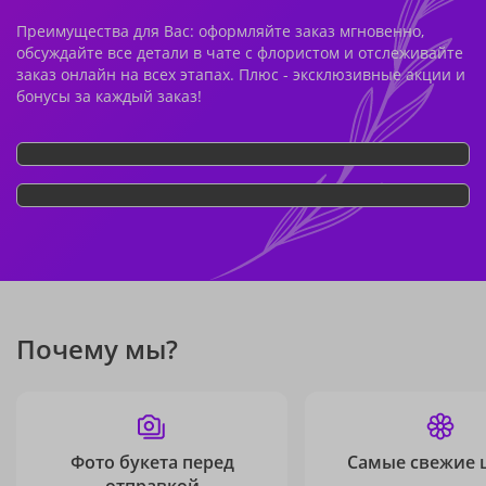
Преимущества для Вас: оформляйте заказ мгновенно,
обсуждайте все детали в чате с флористом и отслеживайте
заказ онлайн на всех этапах. Плюс - эксклюзивные акции и
бонусы за каждый заказ!
Почему мы?
Фото букета перед
Самые свежие 