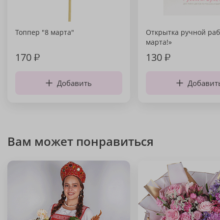
Топпер "8 марта"
Открытка ручной раб
марта!»
170
₽
130
₽
Добавить
Добавит
Вам может понравиться