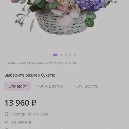
Внешний вид корзины может отличаться
Выберите размер букета:
Стандарт
+30% цветов
+60% цветов
13 960
₽
Размер:
45
×
45
см
В наличии