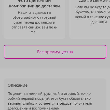
Фото цветочной
Самые свежие 
композиции до доставки
Если вы не будете 
букетом, мы замени
Наши специалисты
новый в течение сут
сфотографируют готовый
доставки.
букет перед доставкой и
отправят снимок вам по e-
mail.
Все преимущества
Описание
По-девичьи нежный, румяный и игривый, точно
робкий первый поцелуй, этот букет обязательно
вызовет улыбку и останется в сердце получателя
драгоценным воспоминанием.