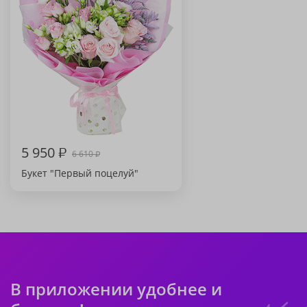
5 950
₽
6 610
₽
Букет "Первый поцелуй"
В приложении удобнее и