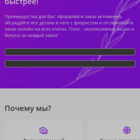
быстрее!
Преимущества для Вас: оформляйте заказ мгновенно,
обсуждайте все детали в чате с флористом и отслеживайте
заказ онлайн на всех этапах. Плюс - эксклюзивные акции и
бонусы за каждый заказ!
Почему мы?