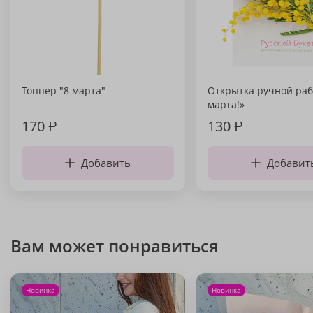
Топпер "8 марта"
Открытка ручной раб
марта!»
170
₽
130
₽
Добавить
Добавит
Вам может понравиться
Новинка
Новинка