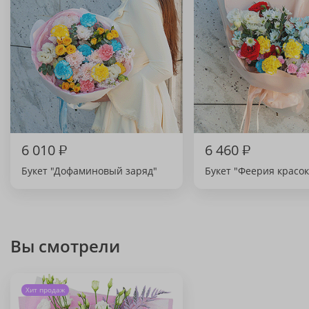
6 010
₽
6 460
₽
Букет "Дофаминовый заряд"
Букет "Феерия красок
Вы смотрели
Хит продаж