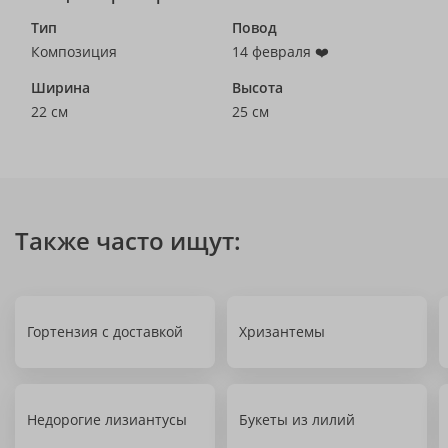
Тип
Повод
Композиция
14 февраля ❤️
Ширина
Высота
22 см
25 см
Также часто ищут:
Гортензия с доставкой
Хризантемы
Недорогие лизиантусы
Букеты из лилий