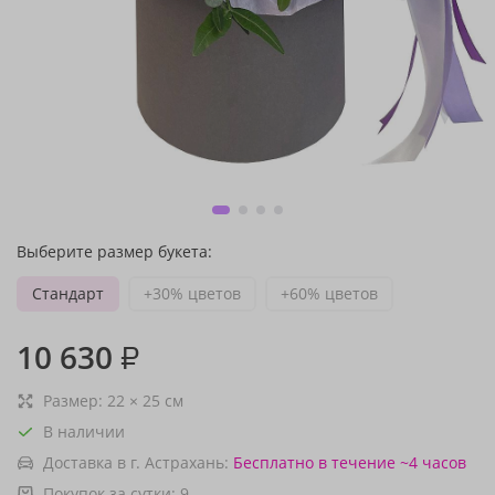
Выберите размер букета:
Стандарт
+30% цветов
+60% цветов
10 630
₽
Размер:
22
×
25
см
В наличии
Доставка в г. Астрахань:
Бесплатно
в течение ~4 часов
Покупок за сутки:
9