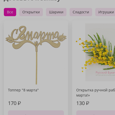
Все
Открытки
Шарики
Сладости
Игрушки
Топпер "8 марта"
Открытка ручной раб
марта!»
170
₽
130
₽