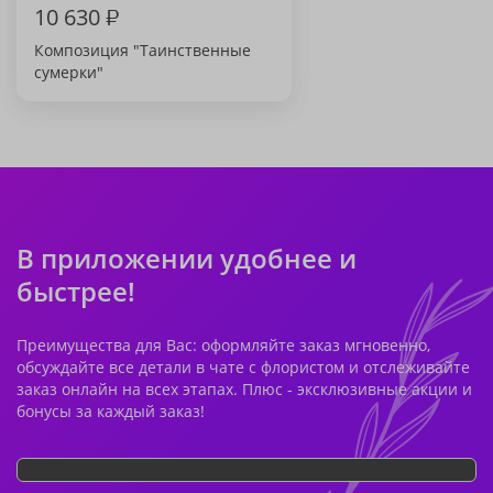
10 630
₽
Композиция "Таинственные
сумерки"
В приложении удобнее и
быстрее!
Преимущества для Вас: оформляйте заказ мгновенно,
обсуждайте все детали в чате с флористом и отслеживайте
заказ онлайн на всех этапах. Плюс - эксклюзивные акции и
бонусы за каждый заказ!