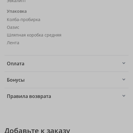
Эвкалипт
Упаковка
Колба-пробирка
Оазис
Шляпная коробка средняя
Лента
Оплата
Бонусы
Правила возврата
Добавьте к заказу