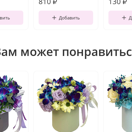
810
130
₽
₽
вить
Добавить
Д
Вам может понравитьс