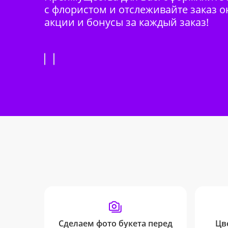
с флористом и отслеживайте заказ о
акции и бонусы за каждый заказ!
Сделаем фото букета перед
Цв