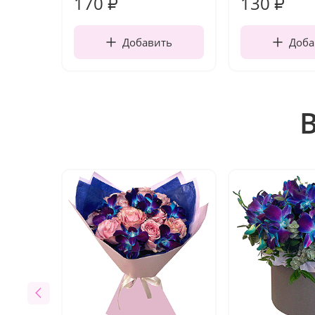
170
130
₽
₽
Добавить
Доба