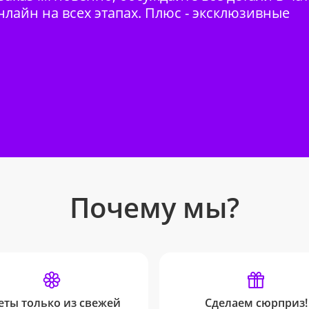
нлайн на всех этапах. Плюс - эксклюзивные
Почему мы?
еты только из свежей
Сделаем сюрприз!