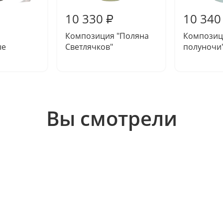
10 330
10 340
₽
Композиция "Поляна
Композиц
ые
Светлячков"
полуночи
Вы смотрели