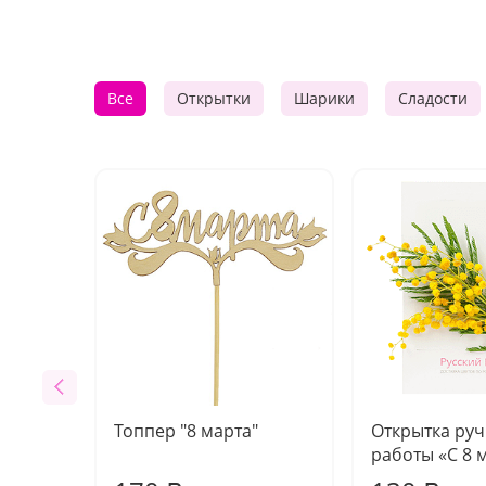
Все
Открытки
Шарики
Сладости
Топпер "8 марта"
Открытка ру
работы «С 8 