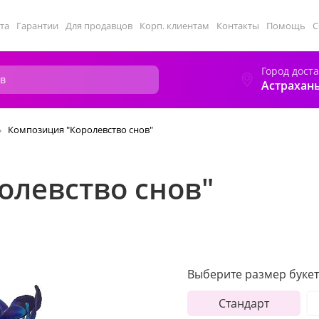
та
Гарантии
Для продавцов
Корп. клиентам
Контакты
Помощь
С
Город дост
Астрахан
Композиция "Королевство снов"
олевство снов"
Выберите размер букет
Стандарт