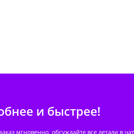
бнее и быстрее!
аказ мгновенно, обсуждайте все детали в ча