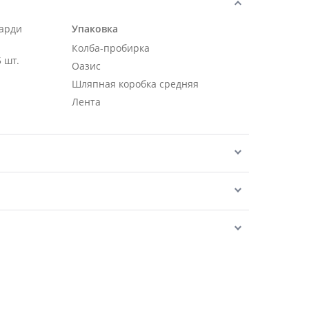
карди
Упаковка
.
Колба-пробирка
 шт.
Оазис
Шляпная коробка средняя
Лента