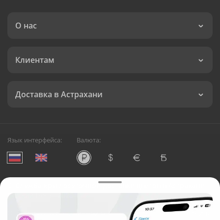
О нас
Клиентам
Доставка в Астрахани
Язык интерфейса:
Валюта:
©
Служба круглосуточной доставки цветов в Астрахани
Русский Букет, 2026
Общество с ограниченной ответственностью «Технология»