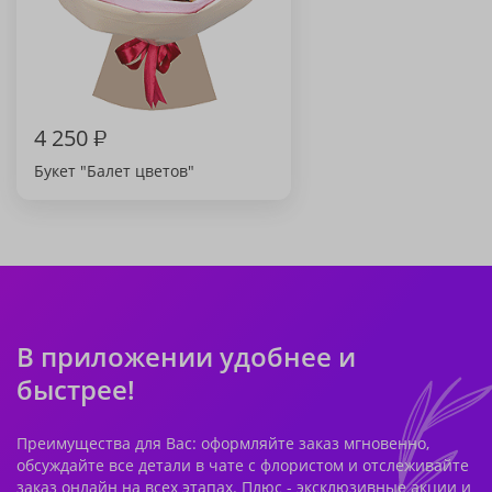
4 250
₽
Букет "Балет цветов"
В приложении удобнее и
быстрее!
Преимущества для Вас: оформляйте заказ мгновенно,
обсуждайте все детали в чате с флористом и отслеживайте
заказ онлайн на всех этапах. Плюс - эксклюзивные акции и