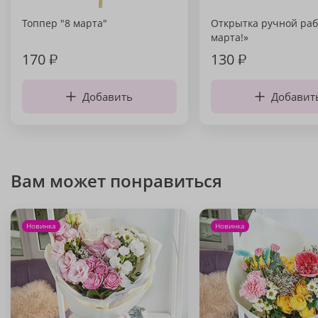
Топпер "8 марта"
Открытка ручной раб
марта!»
170
₽
130
₽
Добавить
Добавит
Вам может понравиться
Новинка
Новинка