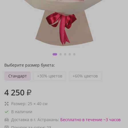
Выберите размер букета:
Стандарт
+30% цветов
+60% цветов
4 250
₽
Размер:
25
×
40
см
В наличии
Доставка в г. Астрахань:
Бесплатно
в течение ~3 часов
Покупок за сутки:
23