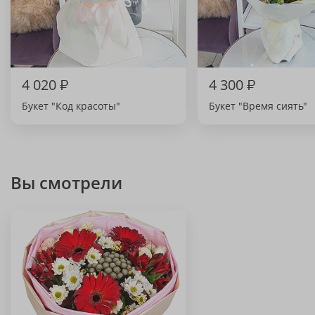
4 020
₽
4 300
₽
Букет "Код красоты"
Букет "Время сиять"
Вы смотрели