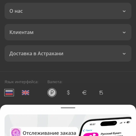
О нас
Клиентам
Доставка в Астрахани
Язык интерфейса:
Валюта:
©
Служба круглосуточной доставки цветов в Астрахани
Русский Букет, 2026
Общество с ограниченной ответственностью «Технология»
ОГРН: 1195476081745, ИНН: 5410081997