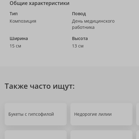
Общие характеристики
Тип
Повод
Композиция
День медицинского
работника
Ширина
Высота
15 см
13 см
Также часто ищут:
Букеты с гипсофилой
Недорогие лилии