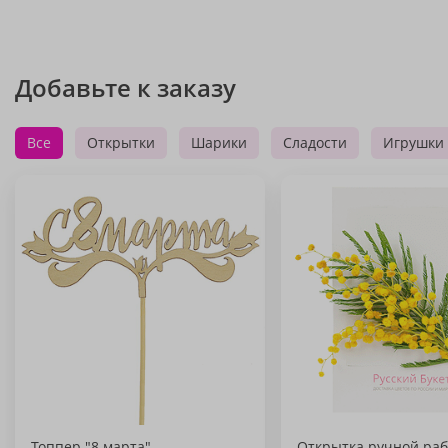
Добавьте к заказу
Все
Открытки
Шарики
Сладости
Игрушки
Топпер "8 марта"
Открытка ручной раб