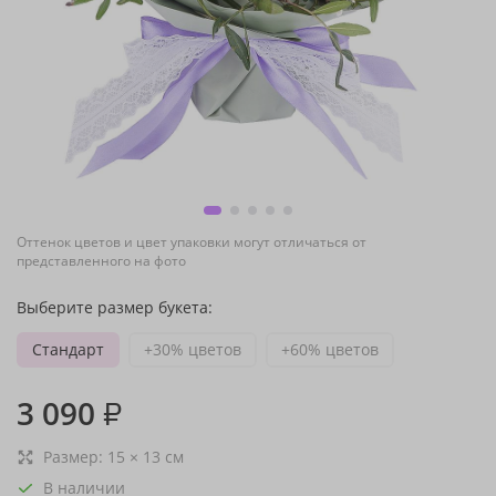
Оттенок цветов и цвет упаковки могут отличаться от
представленного на фото
Выберите размер букета:
Стандарт
+30% цветов
+60% цветов
3 090
₽
Размер:
15
×
13
см
В наличии