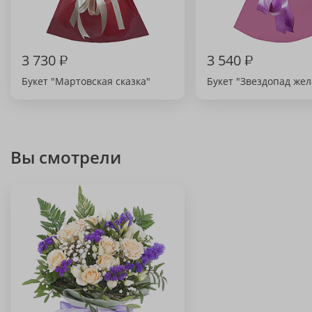
3 730
₽
3 540
₽
Букет "Мартовская сказка"
Букет "Звездопад же
Вы смотрели