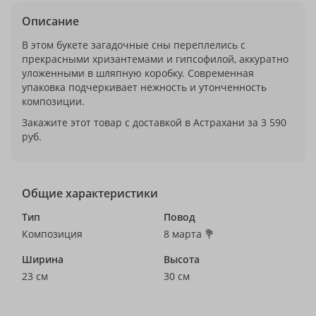
Описание
В этом букете загадочные сны переплелись с
прекрасными хризантемами и гипсофилой, аккуратно
уложенными в шляпную коробку. Современная
упаковка подчеркивает нежность и утонченность
композиции.
Закажите этот товар с доставкой в Астрахани за 3 590
руб.
Общие характеристики
Тип
Повод
Композиция
8 марта 💐
Ширина
Высота
23 см
30 см