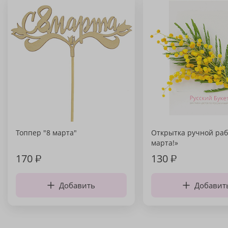
Топпер "8 марта"
Открытка ручной раб
марта!»
170
₽
130
₽
Добавить
Добавит