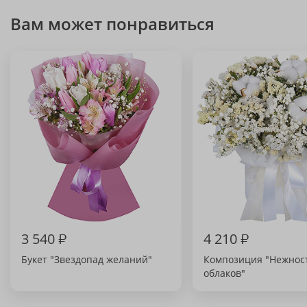
Вам может понравиться
3 540
₽
4 210
₽
Букет "Звездопад желаний"
Композиция "Нежнос
облаков"