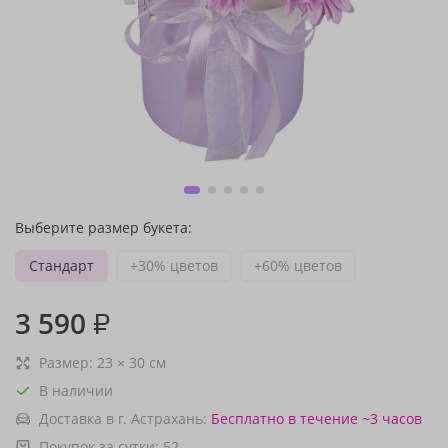
Выберите размер букета:
Стандарт
+30% цветов
+60% цветов
3 590
₽
Размер:
23
×
30
см
В наличии
Доставка в г. Астрахань:
Бесплатно
в течение ~3 часов
Покупок за сутки:
52