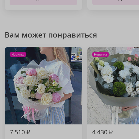
Вам может понравиться
Новинка
Новинка
7 510
₽
4 430
₽