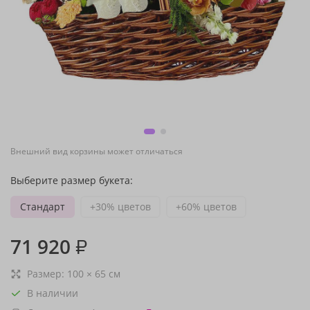
Внешний вид корзины может отличаться
Выберите размер букета:
Стандарт
+30% цветов
+60% цветов
71 920
₽
Размер:
100
×
65
см
В наличии