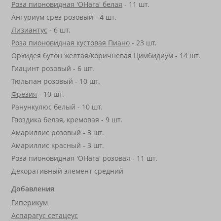
Роза пионовидная 'OHara' белая
- 11 шт.
Антуриум срез розовый - 4 шт.
Лизиантус
- 6 шт.
Роза пионовидная кустовая Пиано
- 23 шт.
Орхидея бутон желтая/коричневая Цимбидиум - 14 шт.
Гиацинт розовый - 6 шт.
Тюльпан розовый - 10 шт.
Фрезия
- 10 шт.
Ранункулюс белый - 10 шт.
Гвоздика белая, кремовая - 9 шт.
Амариллис розовый - 3 шт.
Амариллис красный - 3 шт.
Роза пионовидная 'OHara' розовая - 11 шт.
Декоративный элемент средний
Добавления
Гиперикум
Аспарагус сетацеус