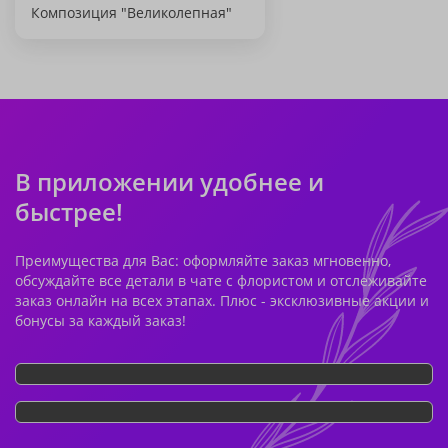
Композиция "Великолепная"
В приложении удобнее и
быстрее!
Преимущества для Вас: оформляйте заказ мгновенно,
обсуждайте все детали в чате с флористом и отслеживайте
заказ онлайн на всех этапах. Плюс - эксклюзивные акции и
бонусы за каждый заказ!