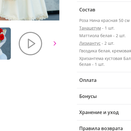
Состав
Роза Нина красная 50 см -
Танацетум
- 1 шт.
Маттиола белая - 2 шт.
Лизиантус
- 2 шт.
Гвоздика белая, кремовая 
Хризантема кустовая Бал
белая - 1 шт.
Оплата
Бонусы
Хранение и уход
Правила возврата