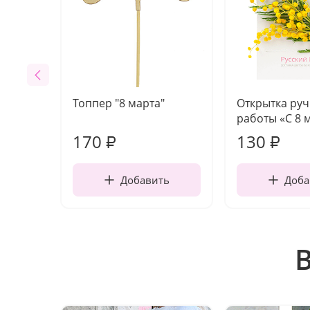
Топпер "8 марта"
Открытка ру
работы «С 8 
170
130
₽
₽
Добавить
Доба