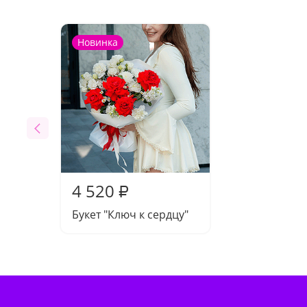
Новинка
4 520
₽
Букет "Ключ к сердцу"