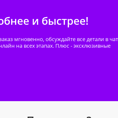
бнее и быстрее!
аказ мгновенно, обсуждайте все детали в ча
нлайн на всех этапах. Плюс - эксклюзивные