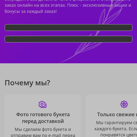
заказ онлайн на всех этапах. Плюс - эксклюзивные акции и
бонусы за каждый заказ!
Почему мы?
Фото готового букета
Только свежие 
перед доставкой
Мы гарантируем с
каждого букета. Есл
Мы сделаем фото букета и
понравятся цвет
отправим вам по e-mail перед