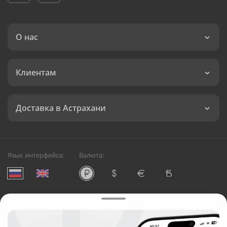
О нас
Клиентам
Доставка в Астрахани
Язык интерфейса:
Валюта:
©
Служба круглосуточной доставки цветов в Астрахани
Русский Букет, 2026