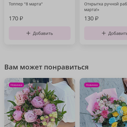
Топпер "8 марта"
Открытка ручной раб
марта!»
170
₽
130
₽
Добавить
Добавит
Вам может понравиться
Новинка
Новинка