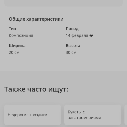
Общие характеристики
Тип
Повод
Композиция
14 февраля ❤️
Ширина
Высота
20 см
30 см
Также часто ищут:
Букеты с
Недорогие гвоздики
альстромериями