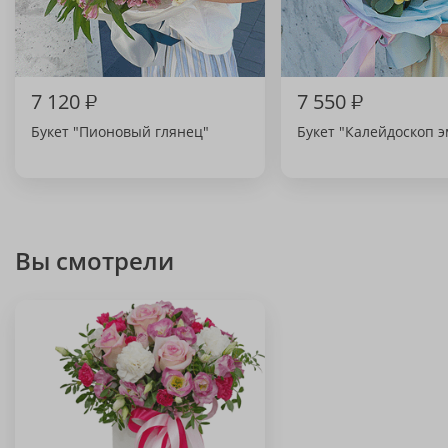
7 120
₽
7 550
₽
Букет "Пионовый глянец"
Букет "Калейдоскоп 
Вы смотрели