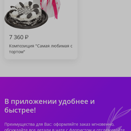
7 360
₽
Композиция "Самая любимая с
тортом"
В приложении удобнее и
быстрее!
Преимущества для Вас: оформляйте заказ мгновенно,
обсуждайте все детали в чате с флористом и отслеживайте