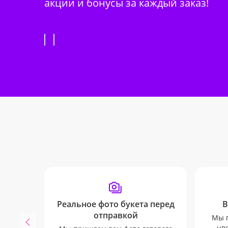
акции и бонусы за каждый заказ!
Реальное фото букета перед
В
отправкой
Мы п
цв