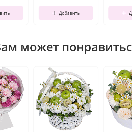
вить
Добавить
Д
Вам может понравитьс