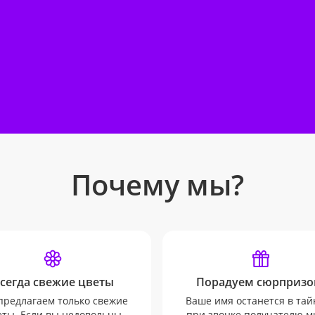
Почему мы?
сегда свежие цветы
Порадуем сюрпризо
редлагаем только свежие
Ваше имя останется в тай
еты. Если вы недовольны
при звонке получателю м