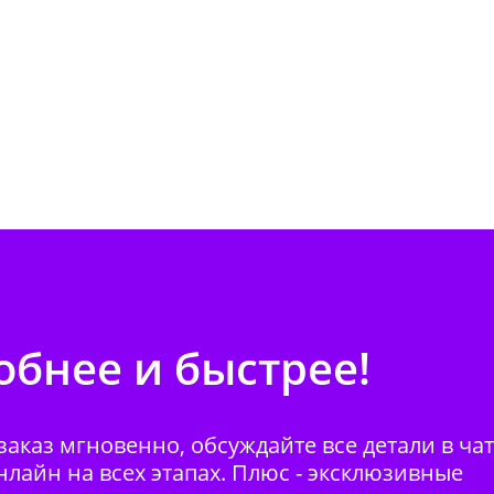
бнее и быстрее!
аказ мгновенно, обсуждайте все детали в ча
нлайн на всех этапах. Плюс - эксклюзивные