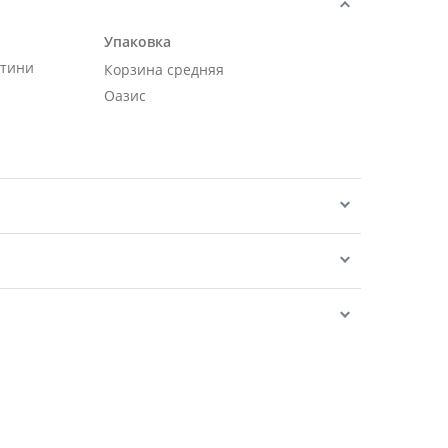
Упаковка
нтини
Корзина средняя
Оазис