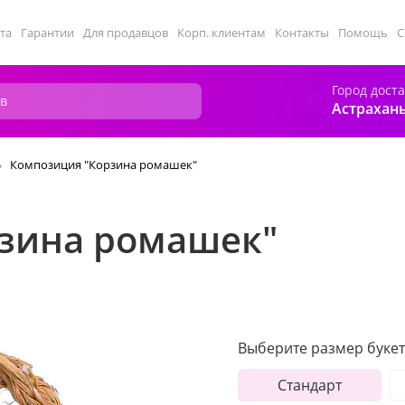
та
Гарантии
Для продавцов
Корп. клиентам
Контакты
Помощь
С
Город дост
Астрахан
Композиция "Корзина ромашек"
зина ромашек"
Выберите размер букет
Стандарт