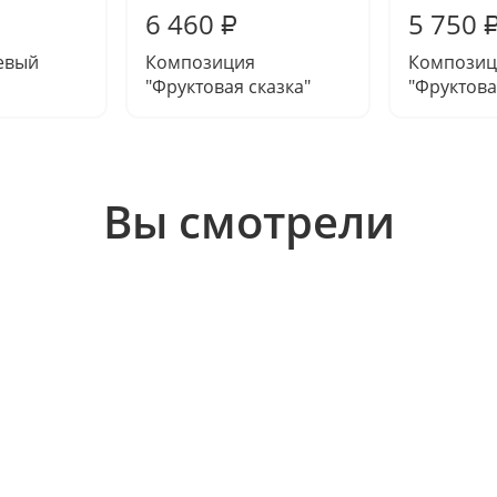
6 460
5 750
₽
евый
Композиция
Композиц
"Фруктовая сказка"
"Фруктова
Вы смотрели