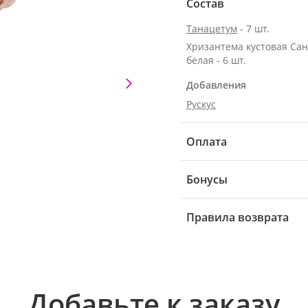
Состав
Танацетум
- 7 шт.
Хризантема кустовая Са
белая - 6 шт.
Добавления
Рускус
Оплата
Бонусы
Правила возврата
Добавьте к заказу