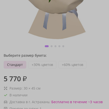
Выберите размер букета:
Стандарт
+30% цветов
+60% цветов
5 770
₽
Размер:
30
×
45
см
В наличии
Доставка в г. Астрахань:
Бесплатно
в течение ~3 часов
Покупок за сутки:
1