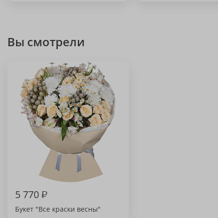
Вы смотрели
5 770
₽
Букет "Все краски весны"