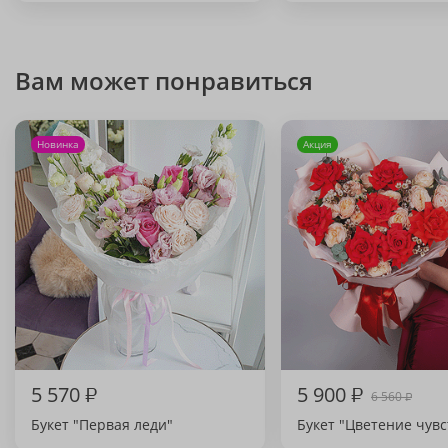
Вам может понравиться
Новинка
Акция
5 570
₽
5 900
₽
6 560
₽
Букет "Первая леди"
Букет "Цветение чувс