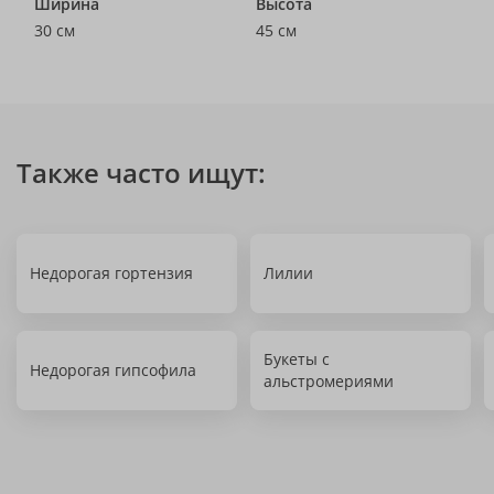
Ширина
Высота
30 см
45 см
Также часто ищут:
Недорогая гортензия
Лилии
Букеты с
Недорогая гипсофила
альстромериями