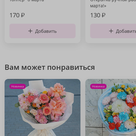
марта!»
170
₽
130
₽
Добавить
Добавит
Вам может понравиться
Новинка
Новинка