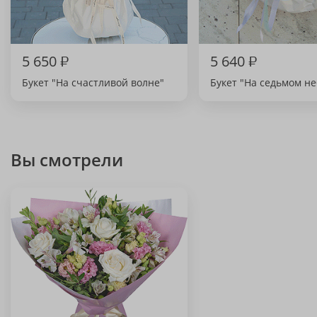
5 650
₽
5 640
₽
Букет "На счастливой волне"
Букет "На седьмом не
Вы смотрели