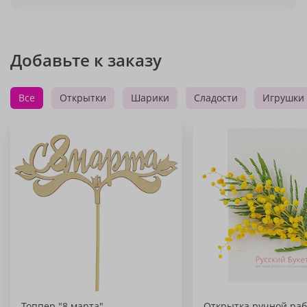
Добавьте к заказу
Все
Открытки
Шарики
Сладости
Игрушки
Топпер "8 марта"
Открытка ручной раб