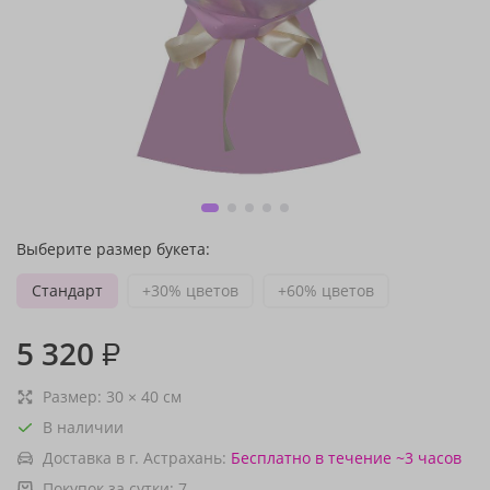
Выберите размер букета:
Стандарт
+30% цветов
+60% цветов
5 320
₽
Размер:
30
×
40
см
В наличии
Доставка в г. Астрахань:
Бесплатно
в течение ~3 часов
Покупок за сутки:
7