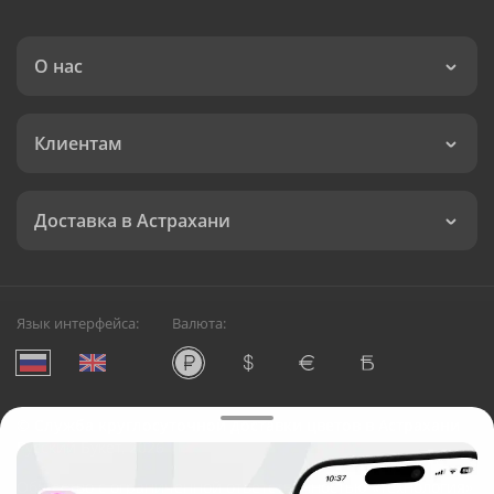
О нас
Клиентам
Доставка в Астрахани
Язык интерфейса:
Валюта:
©
Служба круглосуточной доставки цветов в Астрахани
Русский Букет, 2026
Общество с ограниченной ответственностью «Технология»