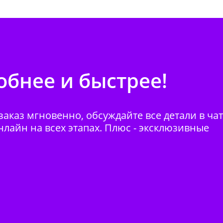
бнее и быстрее!
аказ мгновенно, обсуждайте все детали в ча
нлайн на всех этапах. Плюс - эксклюзивные