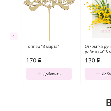
Топпер "8 марта"
Открытка ру
работы «С 8 
170
130
₽
₽
Добавить
Доба