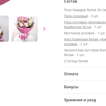
Состав
Пион розовый
- 3 шт.
Роза кустовая пионовидн
Бомбастик 50 см
- 1 шт.
Маттиола розовая - 1 шт.
Альстромерия белая, неж
розовая
- 2 шт.
Хризантема кустовая Бал
белая - 1 шт.
Статица белая
Оплата
Бонусы
Хранение и уход