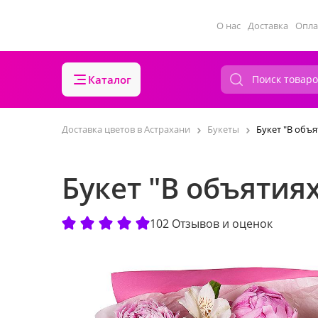
О нас
Доставка
Опла
Каталог
Доставка цветов в Астрахани
Букеты
Букет "В объ
Букет "В объятия
102 Отзывов и оценок