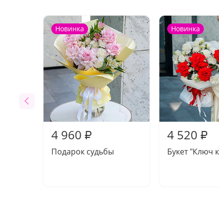
Новинка
Новинка
4 960
4 520
₽
₽
Подарок судьбы
Букет "Ключ к