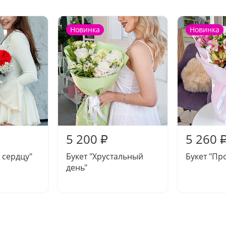
Новинка
Новинка
5 200
5 260
₽
 сердцу"
Букет "Хрустальный
Букет "Пр
день"