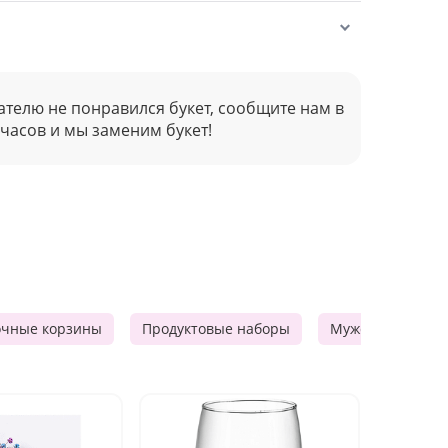
ателю не понравился букет, сообщите нам в
 часов и мы заменим букет!
очные корзины
Продуктовые наборы
Мужские подарк