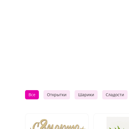
Все
Открытки
Шарики
Сладости