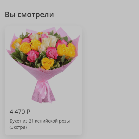
Вы смотрели
4 470
₽
Букет из 21 кенийской розы
(Экстра)