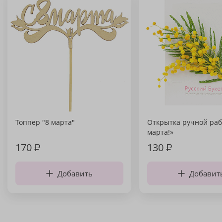
Топпер "8 марта"
Открытка ручной раб
марта!»
170
₽
130
₽
Добавить
Добавит