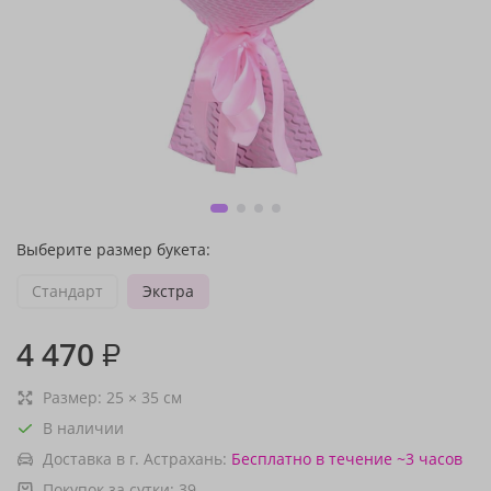
Выберите размер букета:
Стандарт
Экстра
4 470
₽
Размер:
25
×
35
см
В наличии
Доставка в г. Астрахань:
Бесплатно
в течение ~3 часов
Покупок за сутки:
39