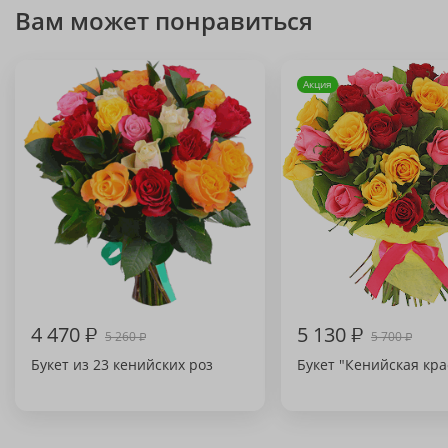
Вам может понравиться
Акция
4 470
₽
5 130
₽
5 260
5 700
₽
₽
Букет из 23 кенийских роз
Букет "Кенийская кр