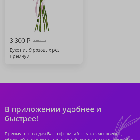
3 300
₽
3 880
₽
Букет из 9 розовых роз
Премиум
В приложении удобнее и
быстрее!
Преимущества для Вас: оформляйте заказ мгновенно,
обсуждайте все детали в чате с флористом и отслеживайте