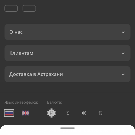
О нас
Клиентам
Доставка в Астрахани
Язык интерфейса:
Валюта:
©
Служба круглосуточной доставки цветов в Астрахани