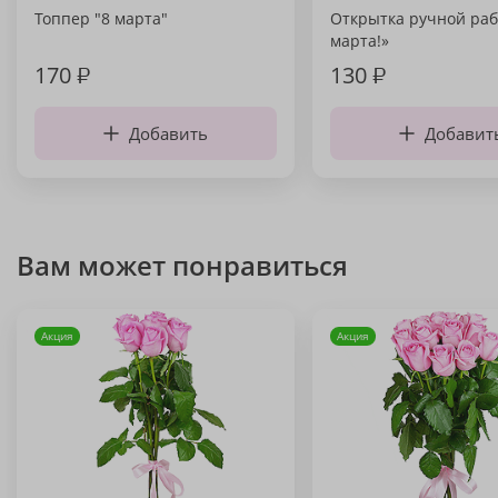
Топпер "8 марта"
Открытка ручной раб
марта!»
170
₽
130
₽
Добавить
Добавит
Вам может понравиться
Акция
Акция