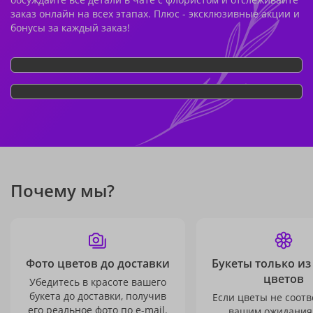
заказ онлайн на всех этапах. Плюс - эксклюзивные акции и
бонусы за каждый заказ!
Почему мы?
Фото цветов до доставки
Букеты только из
цветов
Убедитесь в красоте вашего
букета до доставки, получив
Если цветы не соотв
его реальное фото по e-mail.
вашим ожидания