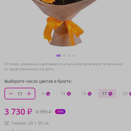
Оттенки, упаковка и цветовые сочетания бутонов могут отличаться
от представленного на фото.
Выберите число цветов в букете:
9
13
15
17
23
3 730
₽
4 390
₽
-15%
Размер:
20
×
35
см