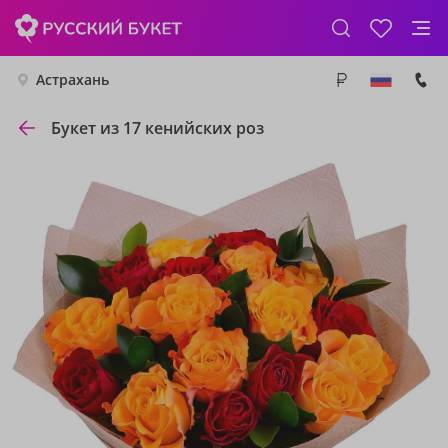
Астрахань
Букет из 17 кенийских роз