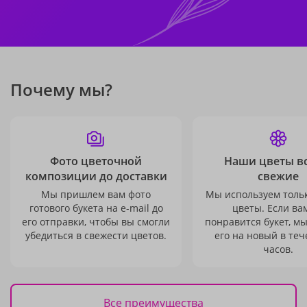
Почему мы?
Фото цветочной
Наши цветы в
композиции до доставки
свежие
Мы пришлем вам фото
Мы используем толь
готового букета на e-mail до
цветы. Если ва
его отправки, чтобы вы смогли
понравится букет, м
убедиться в свежести цветов.
его на новый в теч
часов.
Все преимущества