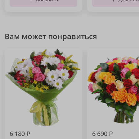
Вам может понравиться
6 180
₽
6 690
₽