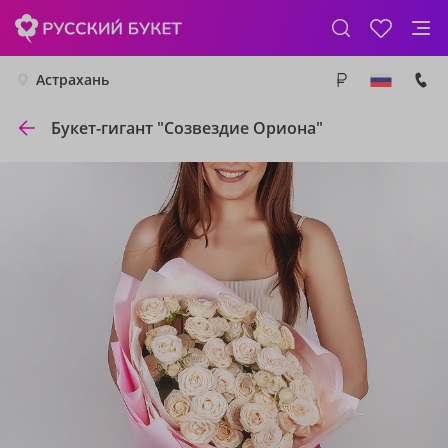
Астрахань
Букет-гигант "Созвездие Ориона"