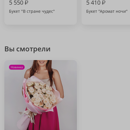
5 550
₽
5 410
₽
Букет "В стране чудес"
Букет "Аромат ночи"
Вы смотрели
Новинка