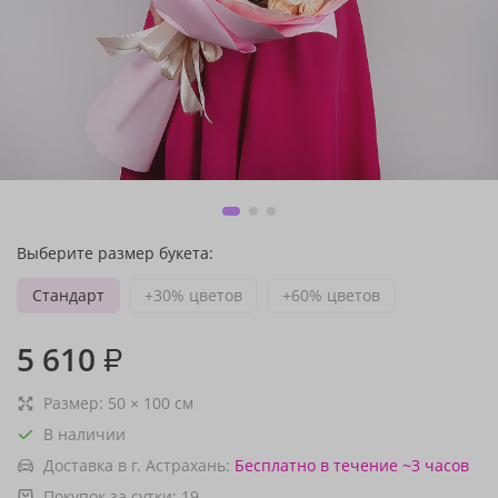
Выберите размер букета:
Стандарт
+30% цветов
+60% цветов
5 610
₽
Размер:
50
×
100
см
В наличии
Доставка в г. Астрахань:
Бесплатно
в течение ~3 часов
Покупок за сутки:
19