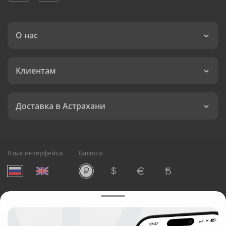
О нас
Клиентам
Доставка в Астрахани
Язык интерфейса:
Валюта:
©
Служба круглосуточной доставки цветов в Астрахани
Русский Букет, 2026