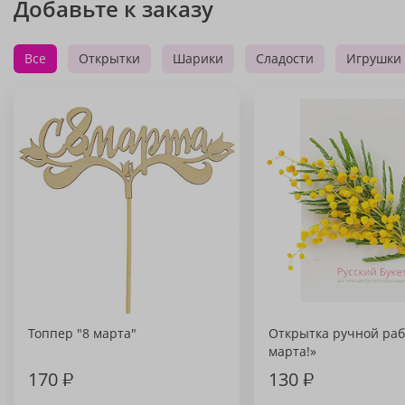
Добавьте к заказу
Все
Открытки
Шарики
Сладости
Игрушки
Топпер "8 марта"
Открытка ручной раб
марта!»
170
₽
130
₽