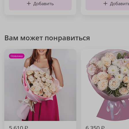
Добавить
Добавит
Вам может понравиться
Новинка
5 610
₽
6 350
₽