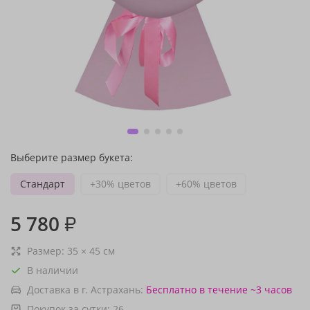
Выберите размер букета:
Стандарт
+30% цветов
+60% цветов
5 780
₽
Размер:
35
×
45
см
В наличии
Доставка в г. Астрахань:
Бесплатно
в течение ~3 часов
Покупок за сутки:
26