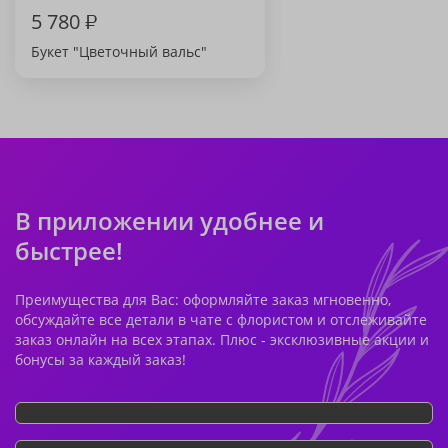
5 780
₽
Букет "Цветочный вальс"
В приложении удобнее и
быстрее!
Преимущества для Вас: оформляйте заказ мгновенно,
обсуждайте все детали в чате с флористом и отслеживайте
заказ онлайн на всех этапах. Плюс - эксклюзивные акции и
бонусы за каждый заказ!