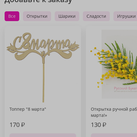
Все
Открытки
Шарики
Сладости
Игрушки
Топпер "8 марта"
Открытка ручной раб
марта!»
170
₽
130
₽