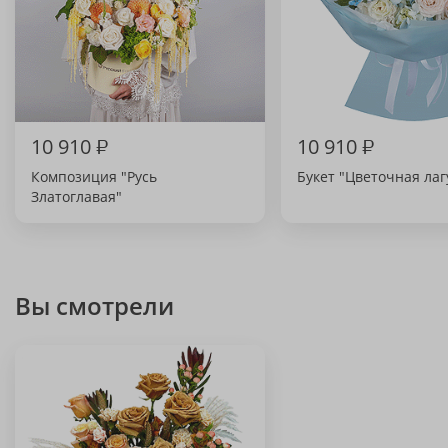
10 910
₽
10 910
₽
Композиция "Русь
Букет "Цветочная лаг
Златоглавая"
Вы смотрели