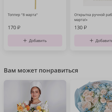
Топпер "8 марта"
Открытка ручной раб
марта!»
170
₽
130
₽
Добавить
Добавит
Вам может понравиться