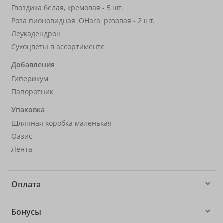
Гвоздика белая, кремовая - 5 шт.
Роза пионовидная 'OHara' розовая - 2 шт.
Леукадендрон
Сухоцветы в ассортименте
Добавления
Гиперикум
Папоротник
Упаковка
Шляпная коробка маленькая
Оазис
Лента
Оплата
Бонусы