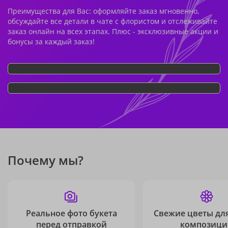
Преимущества для Вас: оформляйте заказ мгновенно,
обсуждайте все детали в чате с флористом и отслеживайте
заказ онлайн на всех этапах. Плюс - эксклюзивные акции и
бонусы за каждый заказ!
Почему мы?
Реальное фото букета
Свежие цветы дл
перед отправкой
композици