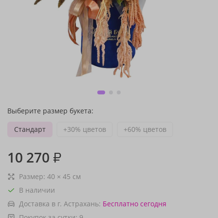
Выберите размер букета:
Стандарт
+30% цветов
+60% цветов
10 270
₽
Размер:
40
×
45
см
В наличии
Доставка в г. Астрахань:
Бесплатно
сегодня
Покупок за сутки:
9