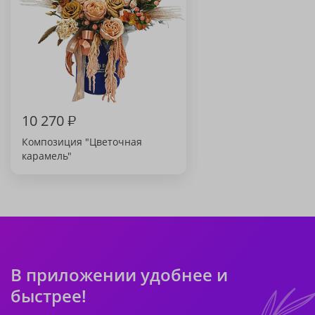
10 270
₽
Композиция "Цветочная
карамель"
В приложении удобнее и
быстрее!