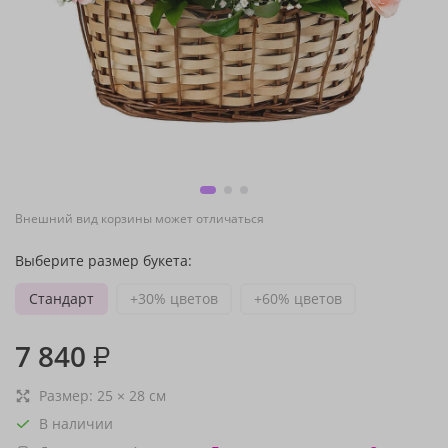
Внешний вид корзины может отличаться
Выберите размер букета:
Стандарт
+30% цветов
+60% цветов
7 840
₽
Размер:
25
×
28
см
В наличии