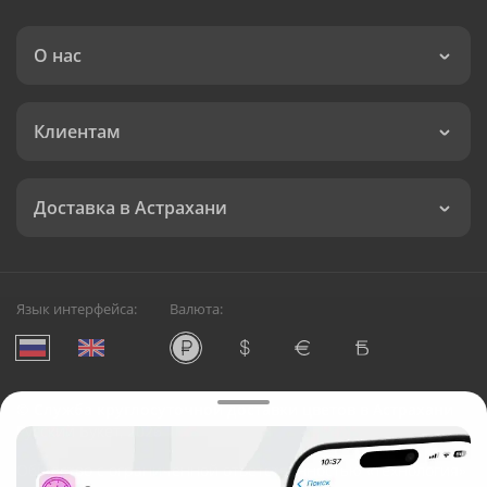
О нас
Клиентам
Доставка в Астрахани
Язык интерфейса:
Валюта:
©
Служба круглосуточной доставки цветов в Астрахани
Русский Букет, 2026
Общество с ограниченной ответственностью «Технология»