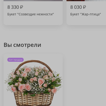
8 330
₽
8 030
₽
Букет "Созвездие нежности"
Букет "Жар-птица"
Вы смотрели
Хит продаж