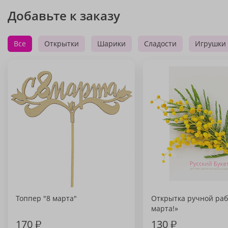
Добавьте к заказу
Все
Открытки
Шарики
Сладости
Игрушки
Топпер "8 марта"
Открытка ручной раб
марта!»
170
₽
130
₽