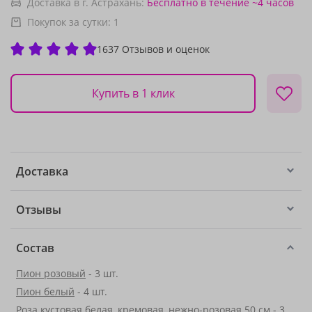
Доставка в г. Астрахань:
Бесплатно
в течение ~4 часов
Покупок за сутки:
1
1637 Отзывов и оценок
Купить в 1 клик
Доставка
Отзывы
Состав
Пион розовый
- 3 шт.
Пион белый
- 4 шт.
Роза кустовая белая, кремовая, нежно-розовая 50 см - 3