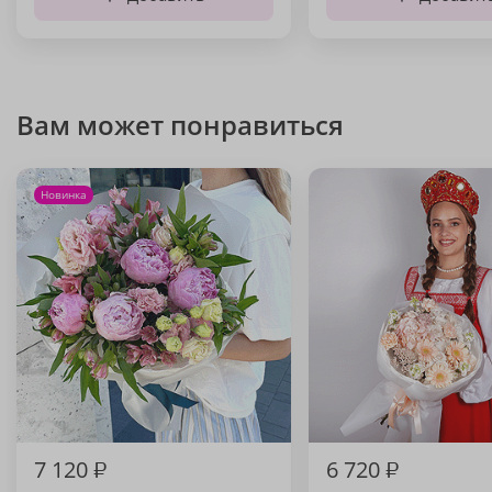
Вам может понравиться
Новинка
7 120
₽
6 720
₽