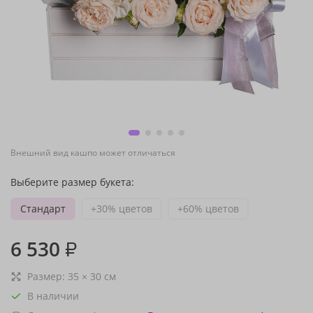
Внешний вид кашпо может отличаться
Выберите размер букета:
Стандарт
+30% цветов
+60% цветов
6 530
₽
Размер:
35
×
30
см
В наличии