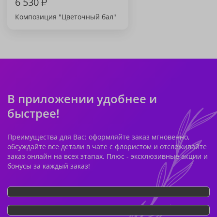
6 530
₽
Композиция "Цветочный бал"
В приложении удобнее и
быстрее!
Преимущества для Вас: оформляйте заказ мгновенно,
обсуждайте все детали в чате с флористом и отслеживайте
заказ онлайн на всех этапах. Плюс - эксклюзивные акции и
бонусы за каждый заказ!