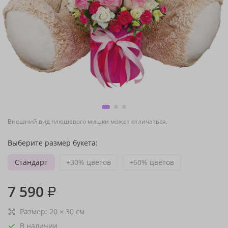
Внешний вид плюшевого мишки может отличаться.
Выберите размер букета:
Стандарт
+30% цветов
+60% цветов
7 590
₽
Размер:
20
×
30
см
В наличии