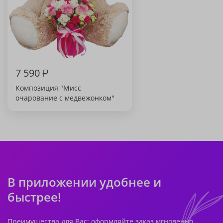
7 590
₽
Композиция "Мисс
очарование с медвежонком"
В приложении удобнее и
быстрее!
Преимущества для Вас: оформляйте заказ мгновенно,