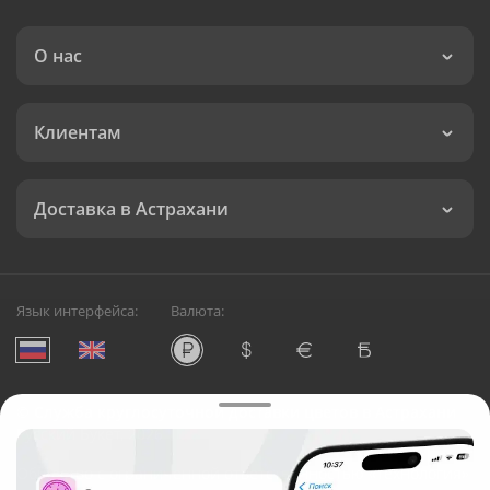
О нас
Клиентам
Доставка в Астрахани
Язык интерфейса:
Валюта:
©
Служба круглосуточной доставки цветов в Астрахани
Русский Букет, 2026
Общество с ограниченной ответственностью «Технология»