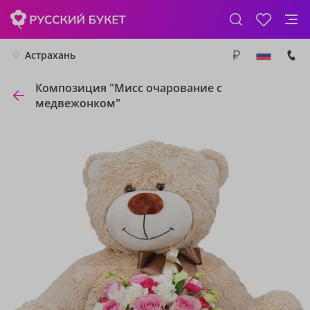
Астрахань
Композиция "Мисс очарование с
медвежонком"