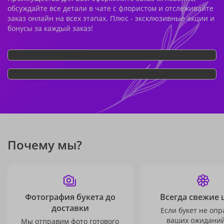
обсуждайте все детали в чате с флористом и отслеживайте
заказ онлайн на всех этапах. Плюс - эксклюзивные акции и
бонусы за каждый заказ!
Почему мы?
Фотография букета до
Всегда свежие 
доставки
Если букет не опр
ваших ожиданий
Мы отправим фото готового