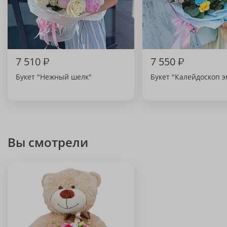
7 510
₽
7 550
₽
Букет "Нежный шелк"
Букет "Калейдоскоп 
Вы смотрели