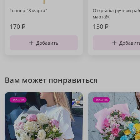
Топпер "8 марта"
Открытка ручной раб
марта!»
170
₽
130
₽
Добавить
Добавит
Вам может понравиться
Новинка
Новинка