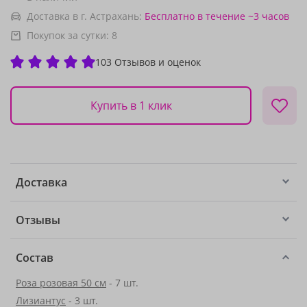
Доставка в г. Астрахань:
Бесплатно
в течение ~3 часов
Покупок за сутки:
8
103 Отзывов и оценок
Купить в 1 клик
Доставка
Отзывы
Состав
Роза розовая 50 см
- 7 шт.
Лизиантус
- 3 шт.