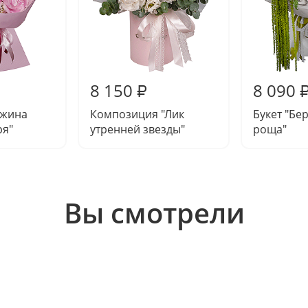
8 150
8 090
₽
ужина
Композиция "Лик
Букет "Бе
ря"
утренней звезды"
роща"
Вы смотрели