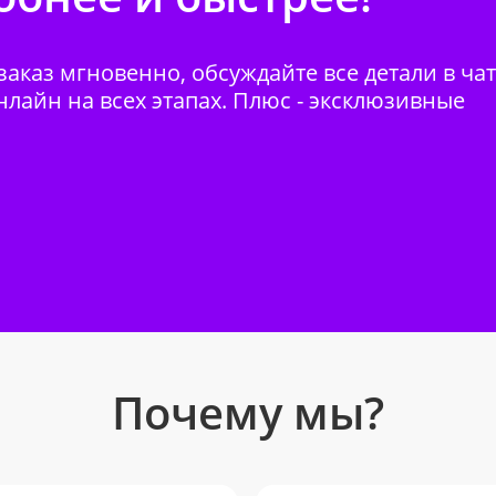
аказ мгновенно, обсуждайте все детали в ча
нлайн на всех этапах. Плюс - эксклюзивные
Почему мы?