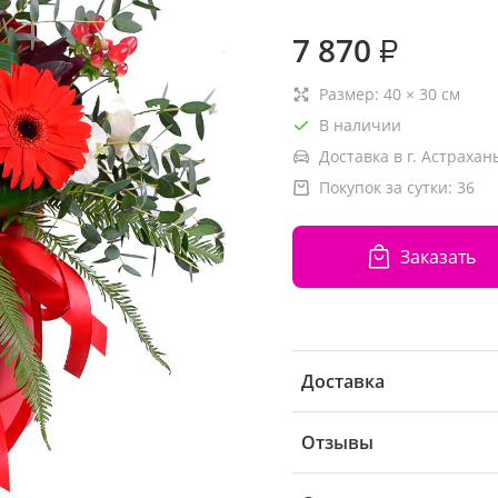
7 870
₽
Размер:
40
×
30
см
В наличии
Доставка в г. Астрахань
Покупок за сутки:
36
Заказать
Доставка
Отзывы