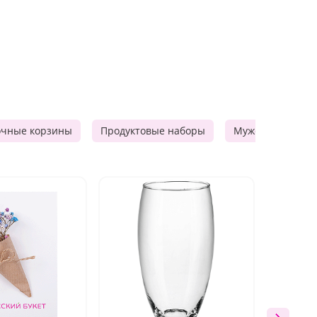
очные корзины
Продуктовые наборы
Мужские подарк