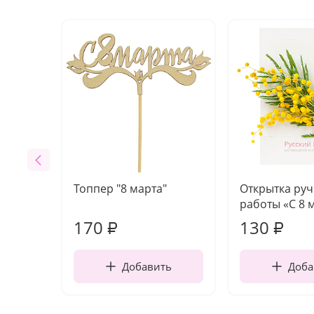
Топпер "8 марта"
Открытка ру
работы «С 8 
170
130
₽
₽
Добавить
Доба