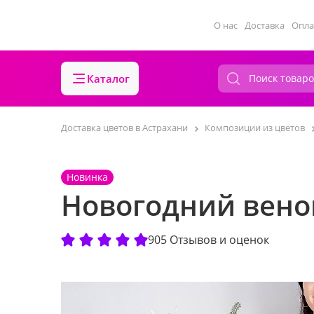
О нас
Доставка
Опла
Каталог
Доставка цветов в Астрахани
Композиции из цветов
Новинка
Новогодний венок
905 Отзывов и оценок