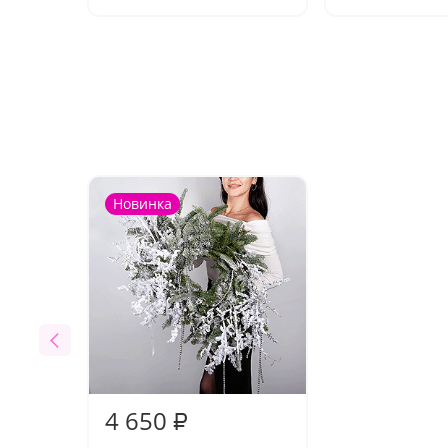
Новинка
4 650
₽