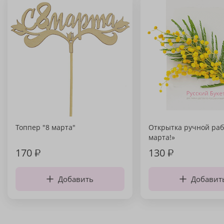
Топпер "8 марта"
Открытка ручной раб
марта!»
170
₽
130
₽
Добавить
Добавит