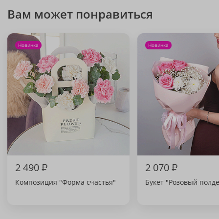
Вам может понравиться
Новинка
Новинка
2 490
₽
2 070
₽
Композиция "Форма счастья"
Букет "Розовый полд