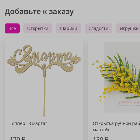
Добавьте к заказу
Все
Открытки
Шарики
Сладости
Игрушки
Топпер "8 марта"
Открытка ручной раб
марта!»
170
₽
130
₽