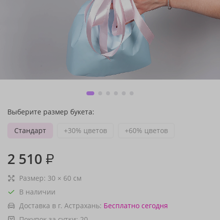
Выберите размер букета:
Стандарт
+30% цветов
+60% цветов
2 510
₽
Размер:
30
×
60
см
В наличии
Доставка в г. Астрахань:
Бесплатно
сегодня
Покупок за сутки:
20