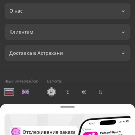
О нас
Клиентам
Доставка в Астрахани
Язык интерфейса:
Валюта:
©
Служба круглосуточной доставки цветов в Астрахани
Русский Букет, 2026
Общество с ограниченной ответственностью «Технология»
ОГРН: 1195476081745, ИНН: 5410081997