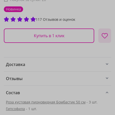
Новинка
117 Отзывов и оценок
Купить в 1 клик
Доставка
Отзывы
Состав
Роза кустовая пионовидная Бомбастик 50 см
- 3 шт.
Гипсофила
- 1 шт.