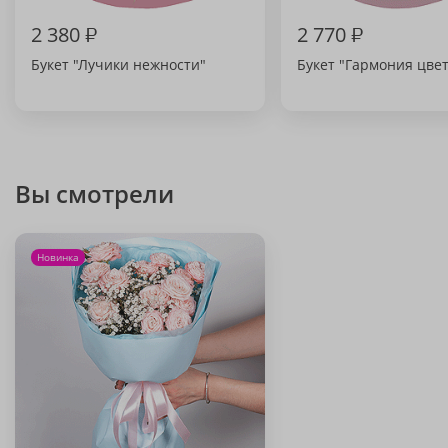
2 380
₽
2 770
₽
Букет "Лучики нежности"
Букет "Гармония цве
Вы смотрели
Новинка