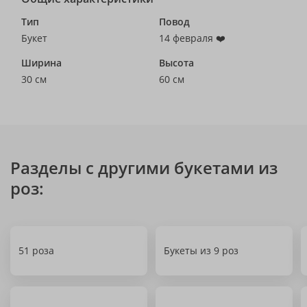
Тип
Повод
Букет
14 февраля ❤️
Ширина
Высота
30 см
60 см
Разделы с другими букетами из
роз:
51 роза
Букеты из 9 роз