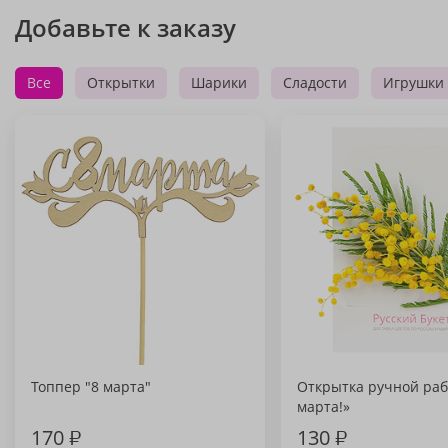
Добавьте к заказу
Все
Открытки
Шарики
Сладости
Игрушки
Топпер "8 марта"
Открытка ручной раб
марта!»
170
₽
130
₽