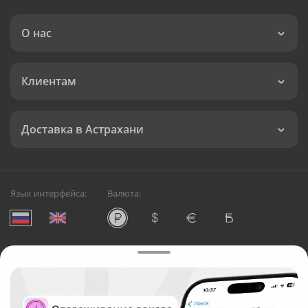
О нас
Клиентам
Доставка в Астрахани
Язык интерфейса:
Валюта:
©
Служба круглосуточной доставки цветов в Астрахани
Русский Букет, 2026
Общество с ограниченной ответственностью «Технология»