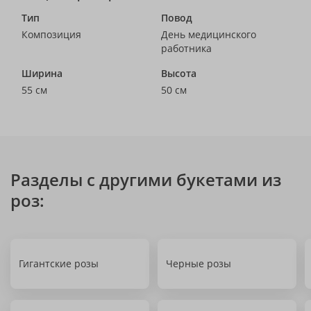
Тип
Повод
Композиция
День медицинского
работника
Ширина
Высота
55 см
50 см
Разделы с другими букетами из
роз:
Гигантские розы
Черные розы