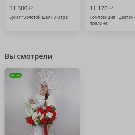
11 300
₽
11 170
₽
Букет "Золотой шелк Экстра"
Композиция "Цветоч
пралине"
Вы смотрели
Акция