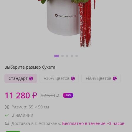
Выберите размер букета:
Стандарт
+30% цветов
+60% цветов
11 280
₽
12 530
₽
-10%
Размер:
55
×
50
см
В наличии
Доставка в г. Астрахань:
Бесплатно
в течение ~3 часов