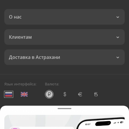
О нас
Клиентам
Доставка в Астрахани
Язык интерфейса:
Валюта:
©
Служба круглосуточной доставки цветов в Астрахани
Русский Букет, 2026
Общество с ограниченной ответственностью «Технология»