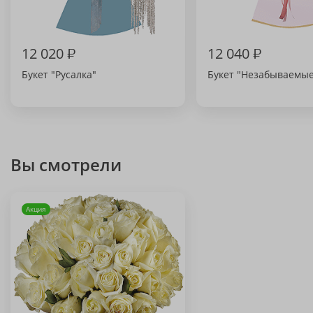
12 020
₽
12 040
₽
Букет "Русалка"
Букет "Незабываемы
Вы смотрели
Акция