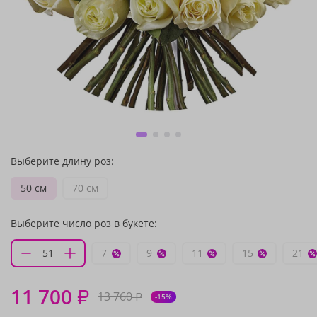
Выберите длину роз:
50 см
70 см
Выберите число роз в букете:
7
9
11
15
21
11 700
₽
13 760
₽
-15%