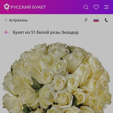
Астрахань
Букет из 51 белой розы Эквадор