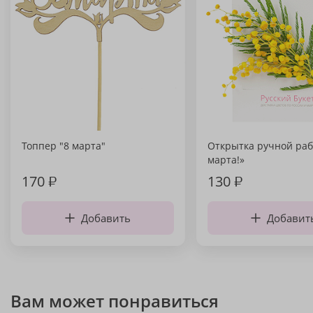
Топпер "8 марта"
Открытка ручной раб
марта!»
170
₽
130
₽
Добавить
Добавит
Вам может понравиться