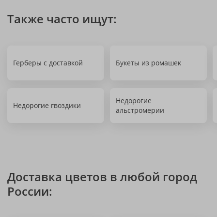
Также часто ищут:
Герберы с доставкой
Букеты из ромашек
Недорогие
Недорогие гвоздики
альстромерии
Доставка цветов в любой город
России: