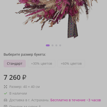
Выберите размер букета:
Стандарт
+30% цветов
+60% цветов
7 260
₽
Размер:
40
×
40
см
В наличии
Доставка в г. Астрахань:
Бесплатно
в течение ~3 часов
Покупок за сутки:
5