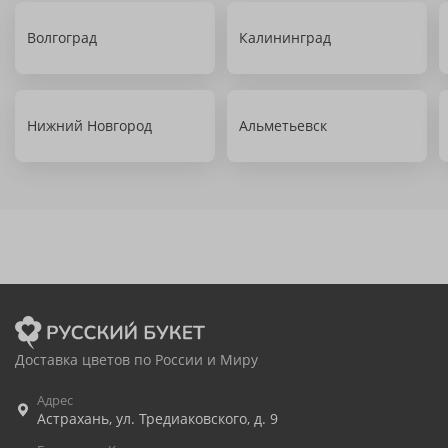
Волгоград
Калининград
Нижний Новгород
Альметьевск
Доставка цветов по России и Миру
Адрес
Астрахань
,
ул. Тредиаковского, д. 9