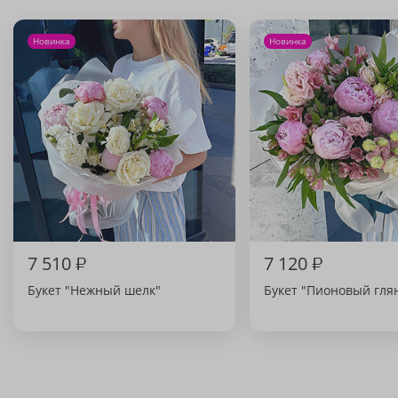
Новинка
Новинка
7 510
₽
7 120
₽
Букет "Нежный шелк"
Букет "Пионовый гля