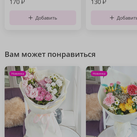
170
₽
130
₽
Добавить
Добавит
Вам может понравиться
Новинка
Новинка