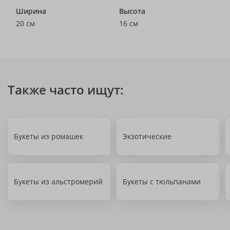
Ширина
Высота
20 см
16 см
Также часто ищут:
Букеты из ромашек
Экзотические
Букеты из альстромерий
Букеты с тюльпанами