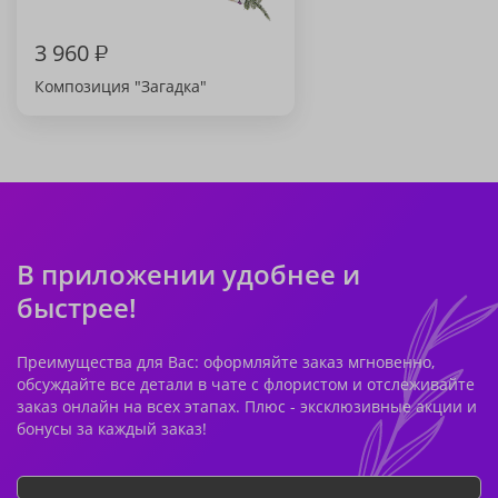
3 960
₽
Композиция "Загадка"
В приложении удобнее и
быстрее!
Преимущества для Вас: оформляйте заказ мгновенно,
обсуждайте все детали в чате с флористом и отслеживайте
заказ онлайн на всех этапах. Плюс - эксклюзивные акции и
бонусы за каждый заказ!