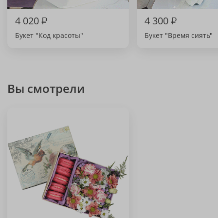
4 020
₽
4 300
₽
Букет "Код красоты"
Букет "Время сиять"
Вы смотрели