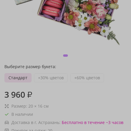
Выберите размер букета:
Стандарт
+30% цветов
+60% цветов
3 960
₽
Размер:
20
×
16
см
В наличии
Доставка в г. Астрахань:
Бесплатно
в течение ~3 часов
Покупок за сутки:
20