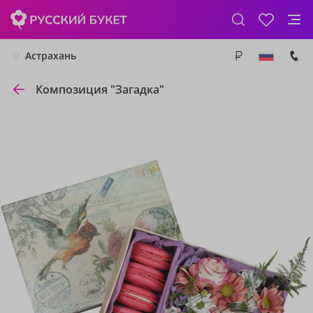
Астрахань
Композиция "Загадка"