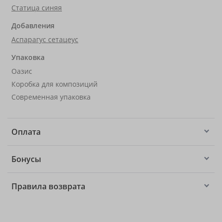
Статица синяя
Добавления
Аспарагус сетацеус
Упаковка
Оазис
Коробка для композиций
Современная упаковка
Оплата
Бонусы
Правила возврата