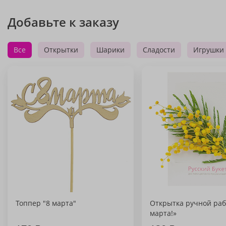
Добавьте к заказу
Все
Открытки
Шарики
Сладости
Игрушки
Топпер "8 марта"
Открытка ручной раб
марта!»