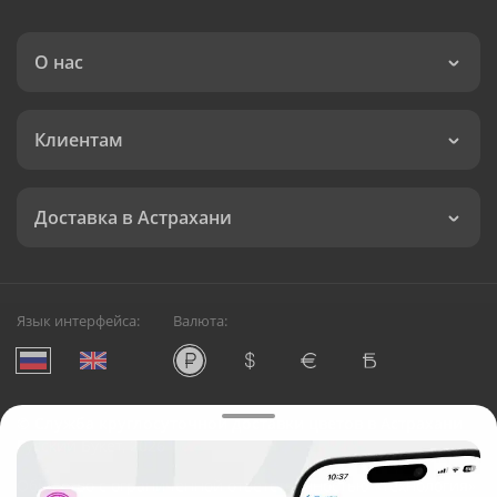
О нас
Клиентам
Доставка в Астрахани
Язык интерфейса:
Валюта:
©
Служба круглосуточной доставки цветов в Астрахани
Русский Букет, 2026
Общество с ограниченной ответственностью «Технология»