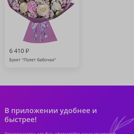
6 410
₽
Букет "Полет бабочки"
В приложении удобнее и
быстрее!
Преимущества для Вас: оформляйте заказ мгновенно,