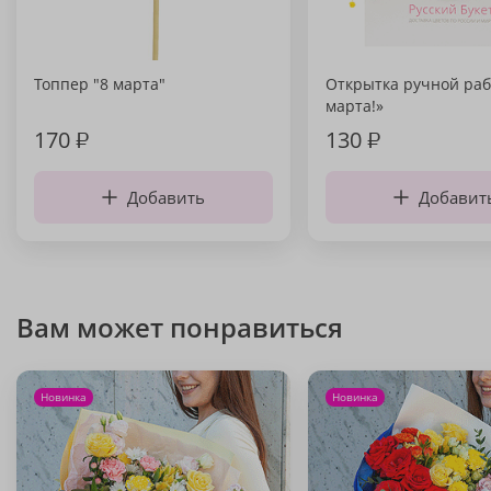
Топпер "8 марта"
Открытка ручной раб
марта!»
170
₽
130
₽
Добавить
Добавит
Вам может понравиться
Новинка
Новинка