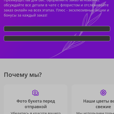
обсуждайте все детали в чате с флористом и отслеживайте
заказ онлайн на всех этапах. Плюс - эксклюзивные акции и
бонусы за каждый заказ!
Почему мы?
Фото букета перед
Наши цветы в
отправкой
свежие
Убедитесь в красоте вашего
Мы используем толь