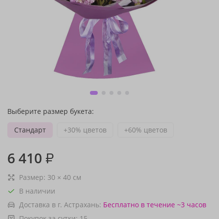
Выберите размер букета:
Стандарт
+30% цветов
+60% цветов
6 410
₽
Размер:
30
×
40
см
В наличии
Доставка в г. Астрахань:
Бесплатно
в течение ~3 часов
Покупок за сутки:
15