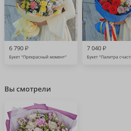
6 790
₽
7 040
₽
Букет "Прекрасный момент"
Букет "Палитра счаст
Вы смотрели