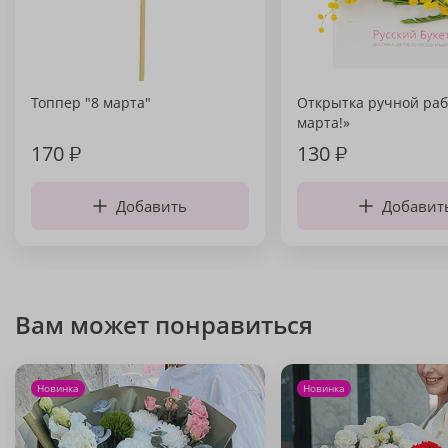
Топпер "8 марта"
Открытка ручной раб
марта!»
170
₽
130
₽
Добавить
Добавит
Вам может понравиться
Новинка
Новинка