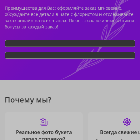
Преимущества для Вас: оформляйте заказ мгновенно,
обсуждайте все детали в чате с флористом и отслеживайте
заказ онлайн на всех этапах. Плюс - эксклюзивные акции и
бонусы за каждый заказ!
Почему мы?
Реальное фото букета
Всегда свежие 
перед отправкой