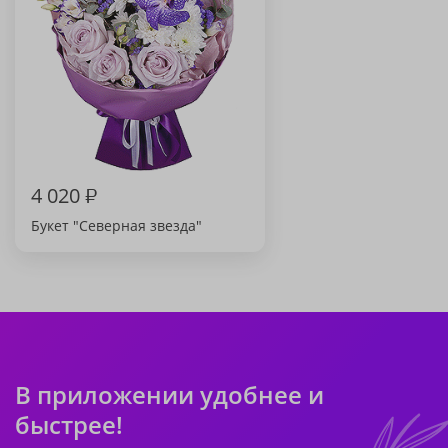
4 020
₽
Букет "Северная звезда"
В приложении удобнее и
быстрее!