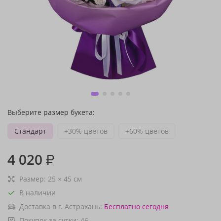
Выберите размер букета:
Стандарт
+30% цветов
+60% цветов
4 020
₽
Размер:
25
×
45
см
В наличии
Доставка в г. Астрахань:
Бесплатно
сегодня
Покупок за сутки:
46