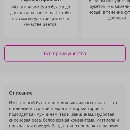
Если вы не будете 
букетом, мы замени
Мы отправим фото букета до
новый в течение сут
доставки на ваш e-mail, чтобы
доставки.
вы смогли удостовериться в
качестве цветов.
Все преимущества
Описание
Изысканный букет в жемчужных лиловых тонах — это
стильный и строгий подарок, который хорошо
подойдет как мужчинам, так и женщинам. Пудровая
сиреневая роза, белоснежная хризантема, маттиола и
прекрасная орхидея Ванда точно понравятся вашему