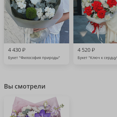
4 430
₽
4 520
₽
Букет "Философия природы"
Букет "Ключ к сердцу
Вы смотрели