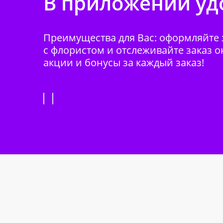
В приложении удо
Преимущества для Вас: оформляйте з
с флористом и отслеживайте заказ о
акции и бонусы за каждый заказ!