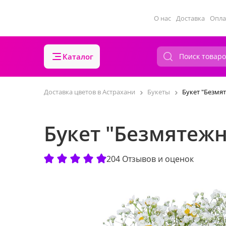
О нас
Доставка
Опла
Каталог
Доставка цветов в Астрахани
Букеты
Букет "Безмя
Букет "Безмятеж
204 Отзывов и оценок