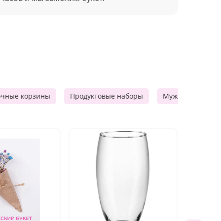
очные корзины
Продуктовые наборы
Мужские подарк