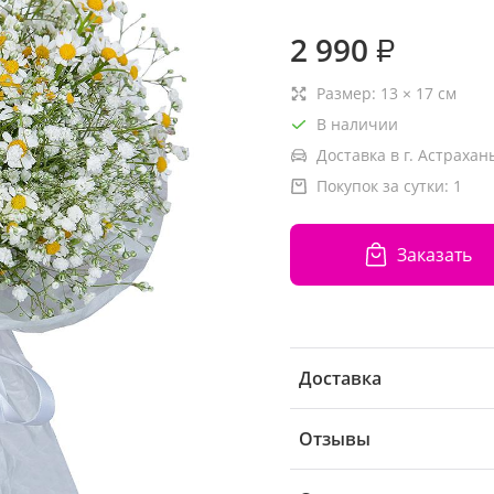
2 990
₽
Размер:
13
×
17
см
В наличии
Доставка в г. Астрахань
Покупок за сутки:
1
Заказать
Доставка
Отзывы