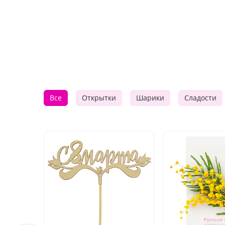
Все
Открытки
Шарики
Сладости