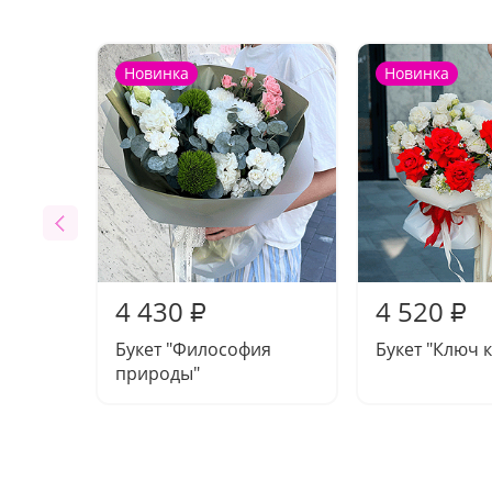
Новинка
Новинка
4 430
4 520
₽
₽
Букет "Философия
Букет "Ключ к
природы"