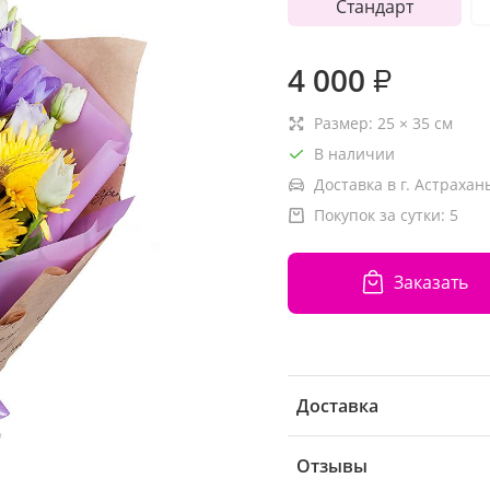
Стандарт
4 000
₽
Размер:
25
×
35
см
В наличии
Доставка в г. Астрахань
Покупок за сутки:
5
Заказать
Доставка
Отзывы