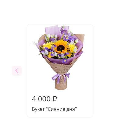
4 000
₽
Букет "Сияние дня"