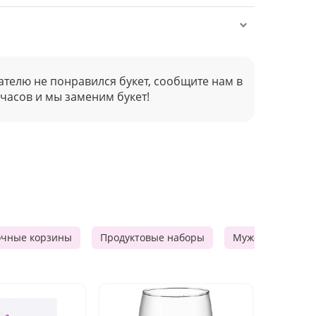
ателю не понравился букет, сообщите нам в
 часов и мы заменим букет!
очные корзины
Продуктовые наборы
Мужские подарк