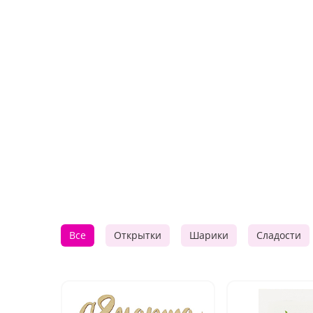
Все
Открытки
Шарики
Сладости