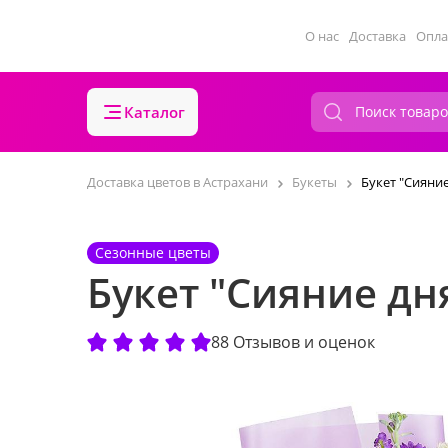
О нас
Доставка
Опла
Каталог
Доставка цветов в Астрахани
Букеты
Букет "Сияние
Сезонные цветы
Букет "Сияние дн
88 Отзывов и оценок