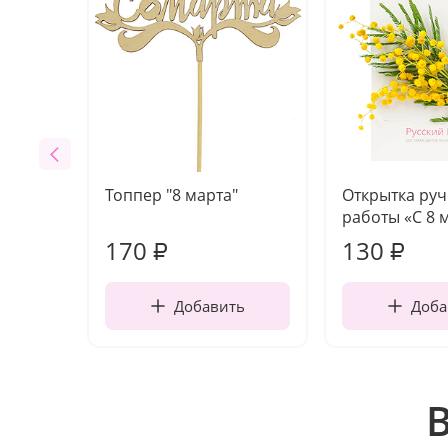
Топпер "8 марта"
Открытка ру
работы «С 8 
170
130
₽
₽
Добавить
Доба