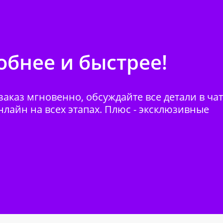
бнее и быстрее!
аказ мгновенно, обсуждайте все детали в ча
нлайн на всех этапах. Плюс - эксклюзивные