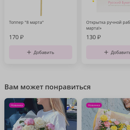
Топпер "8 марта"
Открытка ручной раб
марта!»
170
₽
130
₽
Добавить
Добавит
Вам может понравиться
Новинка
Новинка