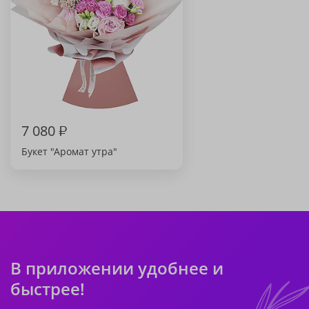
7 080
₽
Букет "Аромат утра"
В приложении удобнее и
быстрее!