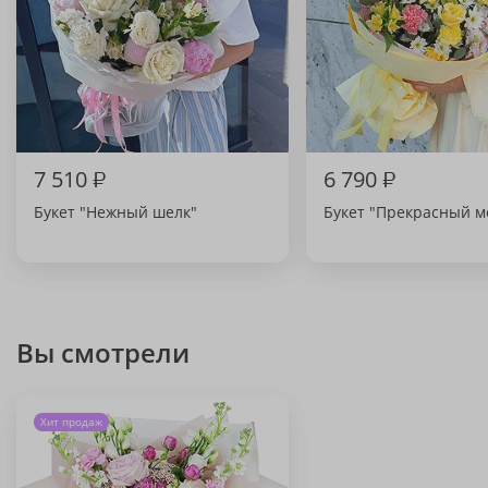
7 510
₽
6 790
₽
Букет "Нежный шелк"
Букет "Прекрасный м
Вы смотрели
Хит продаж