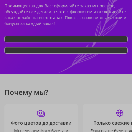
Преимущества для Вас: оформляйте заказ мгновенно,
обсуждайте все детали в чате с флористом и отслеживайте
заказ онлайн на всех этапах. Плюс - эксклюзивные акции и
бонусы за каждый заказ!
Почему мы?
Фото цветов до доставки
Только свежие 
Мы сделаем фото букета и
Если вы не будете 