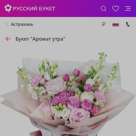
Астрахань
Букет "Аромат утра"