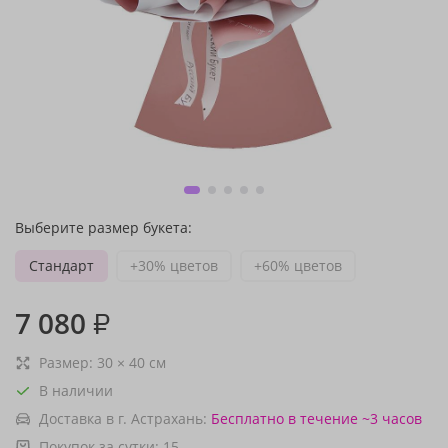
Выберите размер букета:
Стандарт
+30% цветов
+60% цветов
7 080
₽
Размер:
30
×
40
см
В наличии
Доставка в г. Астрахань:
Бесплатно
в течение ~3 часов
Покупок за сутки:
15