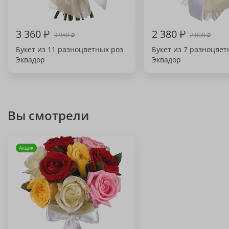
3 360
₽
2 380
₽
3 950
2 800
₽
₽
Букет из 11 разноцветных роз
Букет из 7 разноцвет
Эквадор
Эквадор
Вы смотрели
Акция