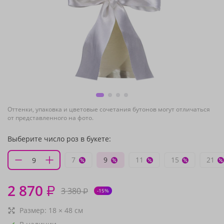
Оттенки, упаковка и цветовые сочетания бутонов могут отличаться
от представленного на фото.
Выберите число роз в букете:
7
9
11
15
21
2 870
₽
3 380
₽
-15%
Размер:
18
×
48
см