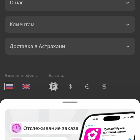
О нас
Клиентам
Доставка в Астрахани
Язык интерфейса:
Валюта:
©
Служба круглосуточной доставки цветов в Астрахани
Русский Букет, 2026
Общество с ограниченной ответственностью «Технология»
ОГРН: 1195476081745, ИНН: 5410081997
Юридический адрес: г. Новосибирск, ул. Ипподромская,