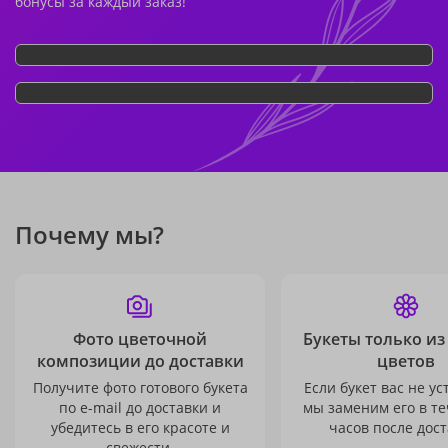
бонусы за каждый заказ!
Почему мы?
Фото цветочной
Букеты только из
композиции до доставки
цветов
Получите фото готового букета
Если букет вас не ус
по e-mail до доставки и
мы заменим его в те
убедитесь в его красоте и
часов после дост
свежести.