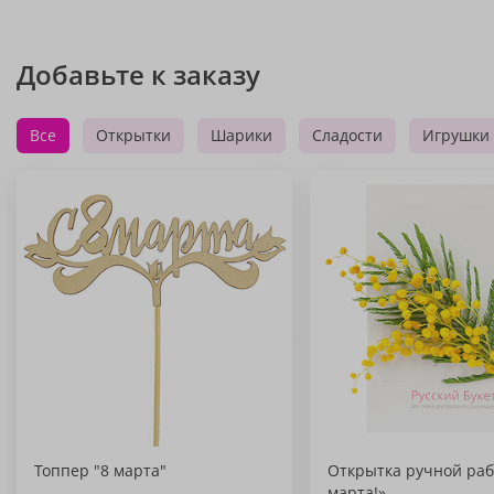
Добавьте к заказу
Все
Открытки
Шарики
Сладости
Игрушки
Топпер "8 марта"
Открытка ручной раб
марта!»