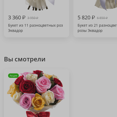
3 360
₽
5 820
₽
3 950
6 850
₽
₽
Букет из 11 разноцветных роз
Букет из 21 разноцве
Эквадор
розы Эквадор
Вы смотрели
Акция