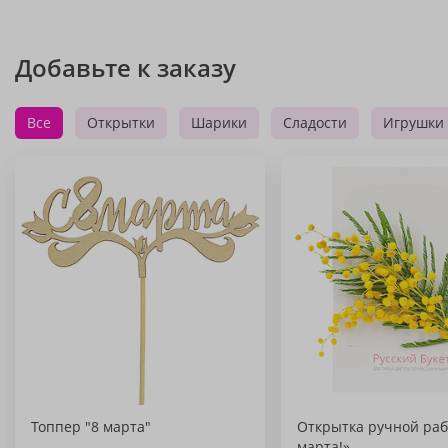
Добавьте к заказу
Все
Открытки
Шарики
Сладости
Игрушки
Топпер "8 марта"
Открытка ручной раб
марта!»