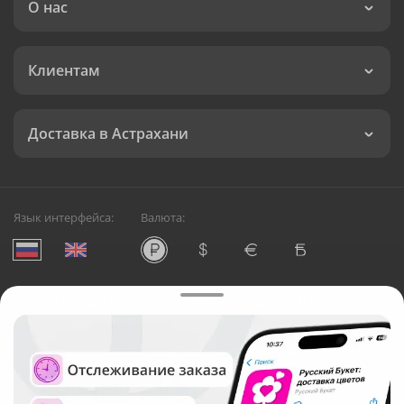
О нас
Клиентам
Доставка в Астрахани
Язык интерфейса:
Валюта:
©
Служба круглосуточной доставки цветов в Астрахани
Русский Букет, 2026
Общество с ограниченной ответственностью «Технология»
ОГРН: 1195476081745, ИНН: 5410081997
Юридический адрес: г. Новосибирск, ул. Ипподромская,